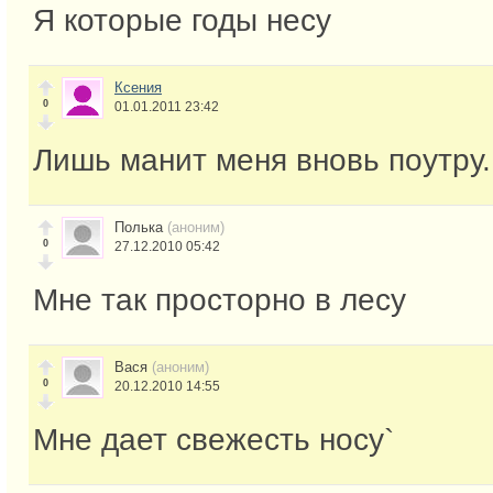
Я которые годы несу
Ксения
0
01.01.2011 23:42
Лишь манит меня вновь поутру.
Полька
(аноним)
0
27.12.2010 05:42
Мне так просторно в лесу
Вася
(аноним)
0
20.12.2010 14:55
Мне дает свежесть носу`