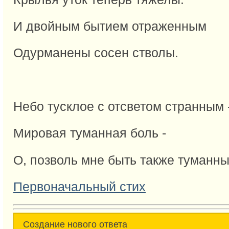
И двойным бытием отраженным
Одурманены сосен стволы.
Небо тусклое с отсветом странным 
Мировая туманная боль -
О, позволь мне быть также туманн
Первоначальный стих
Создание нового ответа