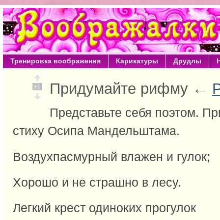
Тренировка воображения
Карикатуры
Друдлы
Придумайте рифму ←
+1
Представьте себя поэтом. Пр
стиху Осипа Мандельштама.
Воздухпасмурный влажен и гулок;
Хорошо и не страшно в лесу.
Легкий крест одиноких прогулок