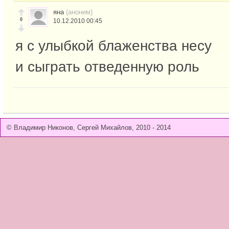
яна
(аноним)
0
10.12.2010 00:45
я с улыбкой блаженства несу
и сыграть отведенную роль
© Владимир Никонов, Сергей Михайлов, 2010 - 2014