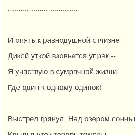
.................................
И опять к равнодушной отчизне
Дикой уткой взовьется упрек,--
Я участвую в сумрачной жизни,
Где один к одному одинок!
Выстрел грянул. Над озером сонны
Крылья уток теперь тяжелы.