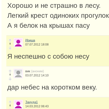
Хорошо и не страшно в лесу.
Легкий крест одиноких прогулок
А я белок на крышах пасу
Ириша
0
07.07.2012 18:08
Я неспешно с собою несу
вик
(аноним)
0
03.07.2012 14:10
дар небес на коротком веку.
Зануда1
0
14.03.2012 06:43