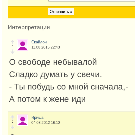
Интерпретации
Скайлон
0
11.08.2015 22:43
О свободе небывалой
Сладко думать у свечи.
- Ты побудь со мной сначала,-
А потом к жене иди
Ириша
0
04.08.2012 16:12