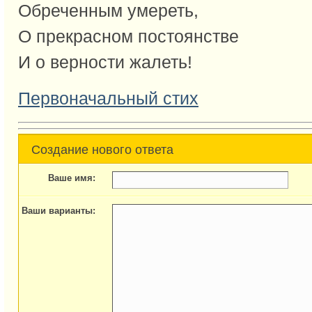
Обреченным умереть,
О прекрасном постоянстве
И о верности жалеть!
Первоначальный стих
Создание нового ответа
Ваше имя:
Ваши варианты: