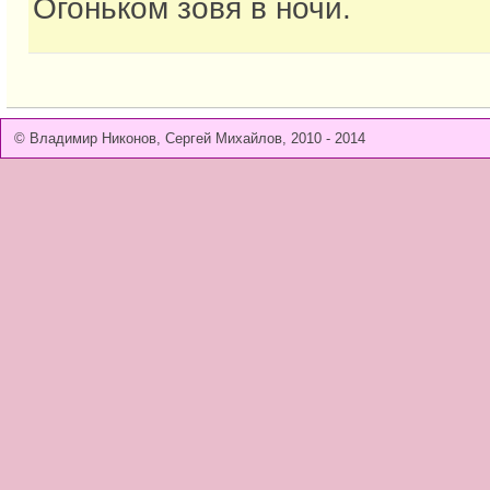
Огоньком зовя в ночи.
© Владимир Никонов, Сергей Михайлов, 2010 - 2014