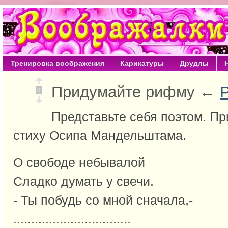
Тренировка воображения
Карикатуры
Друдлы
Придумайте рифму ←
0
Представьте себя поэтом. Пр
стиху Осипа Мандельштама.
О свободе небывалой
Сладко думать у свечи.
- Ты побудь со мной сначала,-
.................................