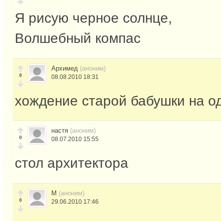
Я рисую черное солнце,
Волшебный компас
Архимед
(аноним)
0
08.08.2010 18:31
хождение старой бабушки на о
настя
(аноним)
0
08.07.2010 15:55
стол архитектора
М
(аноним)
0
29.06.2010 17:46