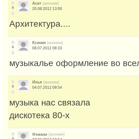
Асет
(аноним)
0
20.08.2012 13:00
Архитектура....
Ксения
(аноним)
0
08.07.2012 08:33
музыкалье оформление во все
Илья
(аноним)
0
04.07.2012 09:54
музыка нас связала
дискотека 80-х
бгыыыы
(аноним)
0