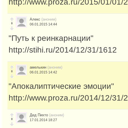
http://www.proza.ru/2015/01/01/
Алекс
(аноним)
0
06.01.2015 14:44
"Путь к реинкарнации"
http://stihi.ru/2014/12/31/1612
амелькин
(аноним)
0
06.01.2015 14:42
"Апокалиптические эмоции"
http://www.proza.ru/2014/12/31/
Дед Пихто
(аноним)
0
17.01.2014 18:27