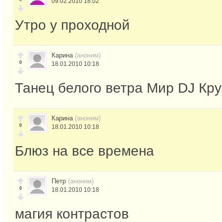
09.02.2010 18:02
Утро у проходной
Карина
(аноним)
0
18.01.2010 10:18
Танец белого ветра Мир DJ Кру
Карина
(аноним)
0
18.01.2010 10:18
Блюз на все времена
Петр
(аноним)
0
18.01.2010 10:18
магия контрастов