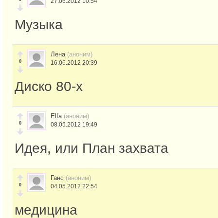
27.06.2012 10:54
Музыка
Лена
(аноним)
0
16.06.2012 20:39
Диско 80-х
Elfa
(аноним)
0
08.05.2012 19:49
Идея, или План захвата
Ганс
(аноним)
0
04.05.2012 22:54
медицина