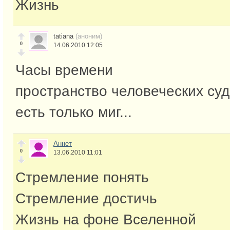
Жизнь
tatiana
(аноним)
0
14.06.2010 12:05
Часы времени
пространство человеческих су
есть только миг...
Аннет
0
13.06.2010 11:01
Стремление понять
Стремление достичь
Жизнь на фоне Вселенной