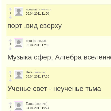
иришка
(аноним)
0
06.04.2011 11:00
порт ,вид сверху
beta
(аноним)
0
05.04.2011 17:59
Музыка сфер, Алгебра вселенн
Beta
(аноним)
0
05.04.2011 17:56
Ученье свет - неученье тьма
Таша
(аноним)
0
04.04.2011 19:24