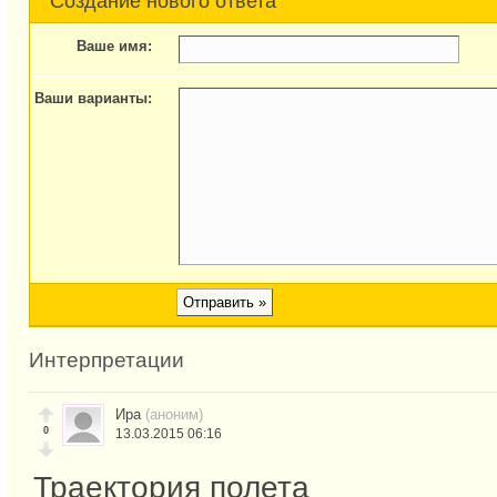
Создание нового ответа
Ваше имя:
Ваши варианты:
Интерпретации
Ира
(аноним)
0
13.03.2015 06:16
Траектория полета