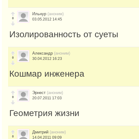
Ильнур
(аноним)
0
03.05.2012 14:45
Изолированность от суеты
Александр
(аноним)
0
30.04.2012 16:23
Кошмар инженера
Эрнест
(аноним)
0
20.07.2011 17:03
Геометрия жизни
Дмитрий
(аноним)
0
14.04.2011 09:09