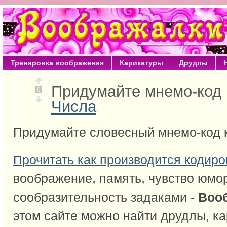
Тренировка воображения
Карикатуры
Друдлы
Придумайте мнемо-код 
0
Числа
Придумайте словесный мнемо-код 
Прочитать как производится кодиро
воображение, память, чувство юмо
сообразительность задаками -
Воо
этом сайте можно найти друдлы, ка