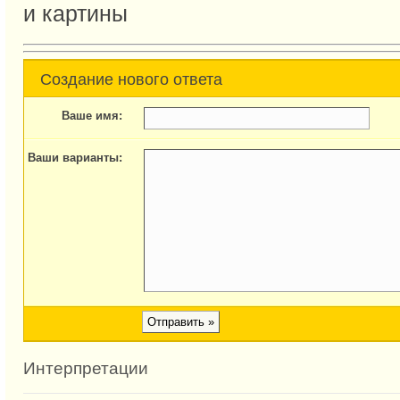
и картины
Создание нового ответа
Ваше имя:
Ваши варианты:
Интерпретации