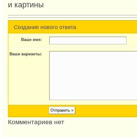
и картины
Создание нового ответа
Ваше имя:
Ваши варианты:
Комментариев нет