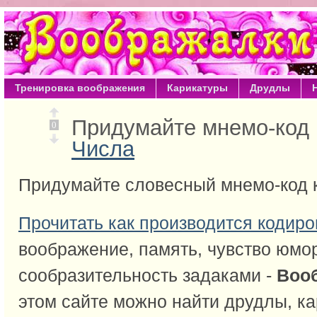
Тренировка воображения
Карикатуры
Друдлы
Придумайте мнемо-код 
0
Числа
Придумайте словесный мнемо-код 
Прочитать как производится кодиро
воображение, память, чувство юмо
сообразительность задаками -
Воо
этом сайте можно найти друдлы, ка