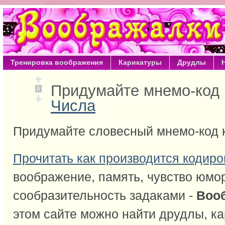
Тренировка воображения
Карикатуры
Друдлы
Придумайте мнемо-код 
0
Числа
Придумайте словесный мнемо-код 
Прочитать как производится кодиро
воображение, память, чувство юмо
сообразительность задаками -
Воо
этом сайте можно найти друдлы, ка