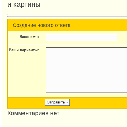
и картины
Создание нового ответа
Ваше имя:
Ваши варианты:
Комментариев нет