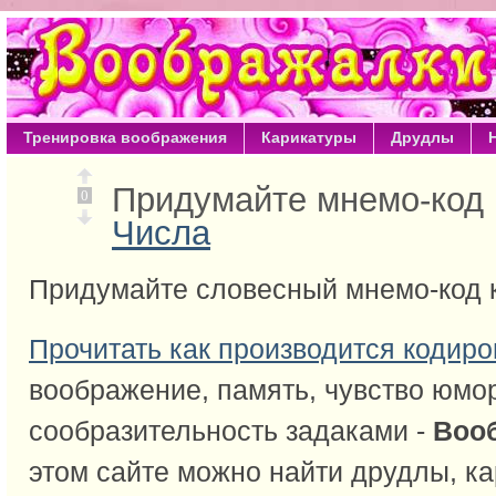
Тренировка воображения
Карикатуры
Друдлы
Придумайте мнемо-код 
0
Числа
Придумайте словесный мнемо-код 
Прочитать как производится кодиро
воображение, память, чувство юмо
сообразительность задаками -
Воо
этом сайте можно найти друдлы, ка