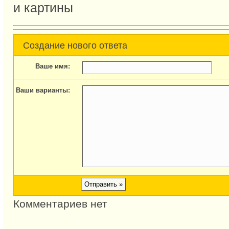
и картины
Создание нового ответа
Ваше имя:
Ваши варианты:
Комментариев нет