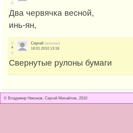
Два червячка весной,
инь-ян,
Сергей
(аноним)
0
18.01.2010 13:18
Свернутые рулоны бумаги
© Владимир Никонов, Сергей Михайлов, 2010