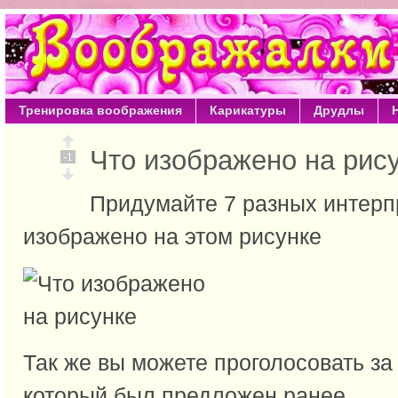
Тренировка воображения
Карикатуры
Друдлы
Что изображено на ри
-1
Придумайте 7 разных интерпр
изображено на этом рисунке
Так же вы можете проголосовать за
который был предложен ранее.