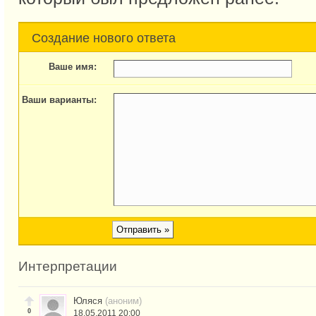
Создание нового ответа
Ваше имя:
Ваши варианты:
Интерпретации
Юляся
(аноним)
0
18.05.2011 20:00