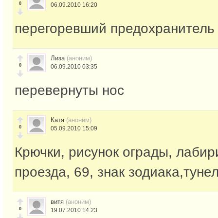
0
06.09.2010 16:20
перегоревший предохранитель
Лиза
(аноним)
0
06.09.2010 03:35
перевернуты нос
Катя
(аноним)
0
05.09.2010 15:09
Крючки, рисунок ограды, лабир
проезда, 69, знак зодиака,тунел
витя
(аноним)
0
19.07.2010 14:23