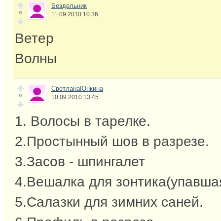
Бездельник
0
11.09.2010 10:36
Ветер
Волны
СветланаЮнкина
0
10.09.2010 13:45
1. Волосы в тарелке.
2.Простынный шов в разрезе.
3.Засов - шпингалет
4.Вешалка для зонтика(упавша
5.Салазки для зимних саней.