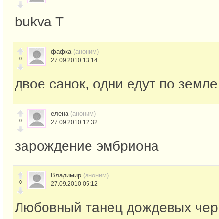
bukva T
фафка
(аноним)
0
27.09.2010 13:14
двое санок, одни едут по земле
елена
(аноним)
0
27.09.2010 12:32
зарождение эмбриона
Владимир
(аноним)
0
27.09.2010 05:12
Любовный танец дождевых чер