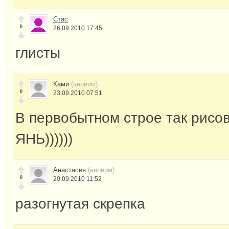
Стас
0
26.09.2010 17:45
глисты
Ками
(аноним)
0
23.09.2010 07:51
В первобытном строе так рисо
ЯНЬ))))))
Анастасия
(аноним)
0
20.09.2010 11:52
разогнутая скрепка