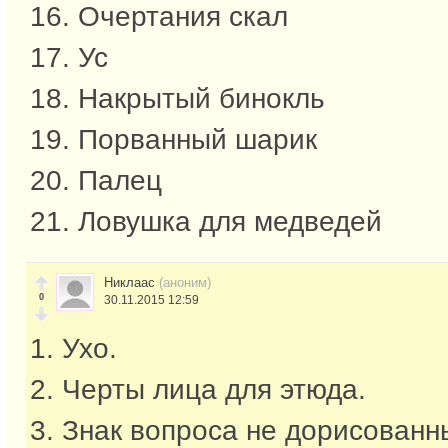
16. Очертания скал
17. Ус
18. Накрытый бинокль
19. Порванный шарик
20. Палец
21. Ловушка для медведей
Никлаас
(аноним)
0
30.11.2015 12:59
1. Ухо.
2. Черты лица для этюда.
3. Знак вопроса не дорисованн