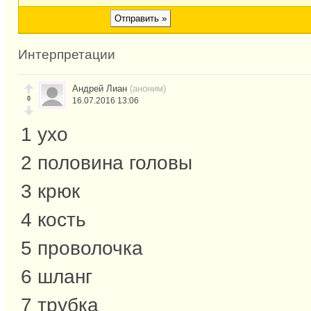
Интерпретации
Андрей Лиан
(аноним)
0
16.07.2016 13:06
1 ухо
2 половина головы
3 крюк
4 кость
5 проволочка
6 шланг
7 трубка