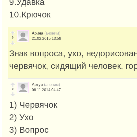
9.Удавка
10.Крючок
Арина
(аноним)
0
21.02.2015 13:58
Знак вопроса, ухо, недорисова
червячок, сидящий человек, го
Артур
(аноним)
0
08.11.2014 04:47
1) Червячок
2) Ухо
3) Вопрос