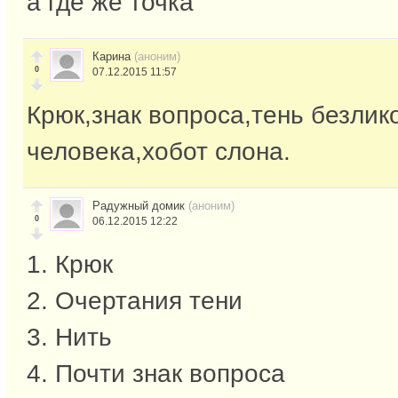
а где же точка
Карина
(аноним)
0
07.12.2015 11:57
Крюк,знак вопроса,тень безлик
человека,хобот слона.
Радужный домик
(аноним)
0
06.12.2015 12:22
1. Крюк
2. Очертания тени
3. Нить
4. Почти знак вопроса