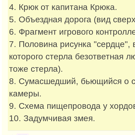
4. Крюк от капитана Крюка.
5. Объездная дорога (вид сверх
6. Фрагмент игрового контролл
7. Половина рисунка "сердце",
которого стерла безответная л
тоже стерла).
8. Сумасшедший, бьющийся о 
камеры.
9. Схема пищепровода у хордо
10. Задумчивая змея.