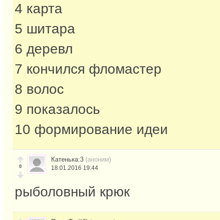
4 карта
5 шитара
6 деревл
7 кончился фломастер
8 волос
9 показалось
10 формирование идеи
Катенька:3
(аноним)
0
18.01.2016 19:44
рыболовный крюк