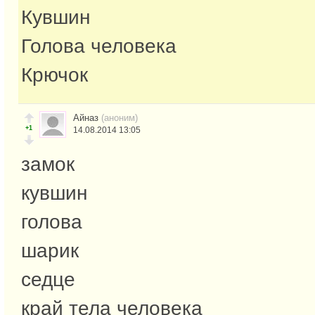
Кувшин
Голова человека
Крючок
Айназ
(аноним)
+1
14.08.2014 13:05
замок
кувшин
голова
шарик
седце
край тела человека