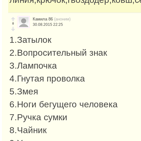
Камила 86
(аноним)
0
30.08.2015 22:25
1.Затылок
2.Вопросительный знак
3.Лампочка
4.Гнутая проволка
5.Змея
6.Ноги бегущего человека
7.Ручка сумки
8.Чайник