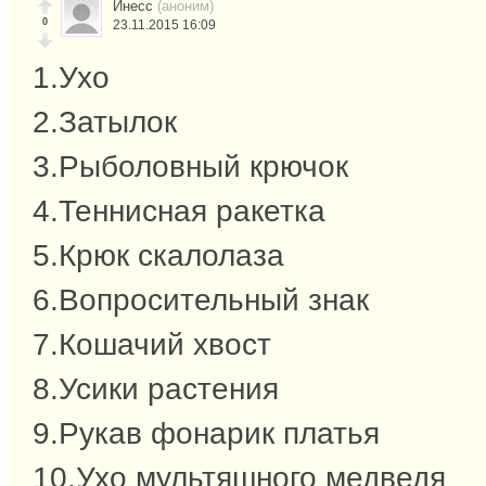
Инесс
(аноним)
0
23.11.2015 16:09
1.Ухо
2.Затылок
3.Рыболовный крючок
4.Теннисная ракетка
5.Крюк скалолаза
6.Вопросительный знак
7.Кошачий хвост
8.Усики растения
9.Рукав фонарик платья
10.Ухо мультяшного медведя