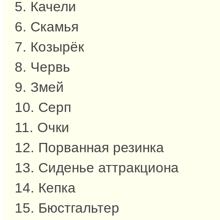
5. Качели
6. Скамья
7. Козырёк
8. Червь
9. Змей
10. Серп
11. Очки
12. Порванная резинка
13. Сиденье аттракциона
14. Кепка
15. Бюстгальтер