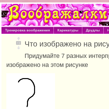
Тренировка воображения
Карикатуры
Друдлы
Что изображено на ри
+1
Придумайте 7 разных интерпр
изображено на этом рисунке