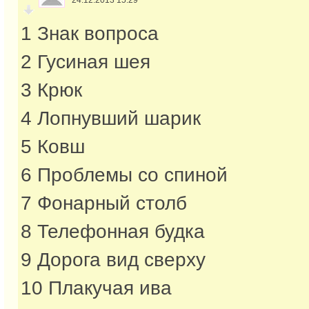
24.12.2013 15:29
1 Знак вопроса
2 Гусиная шея
3 Крюк
4 Лопнувший шарик
5 Ковш
6 Проблемы со спиной
7 Фонарный столб
8 Телефонная будка
9 Дорога вид сверху
10 Плакучая ива