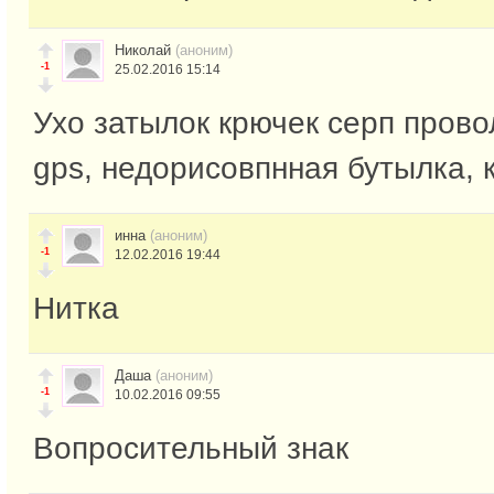
Николай
(аноним)
-1
25.02.2016 15:14
Ухо затылок крючек серп пров
gps, недорисовпнная бутылка, 
инна
(аноним)
-1
12.02.2016 19:44
Нитка
Даша
(аноним)
-1
10.02.2016 09:55
Вопросительный знак