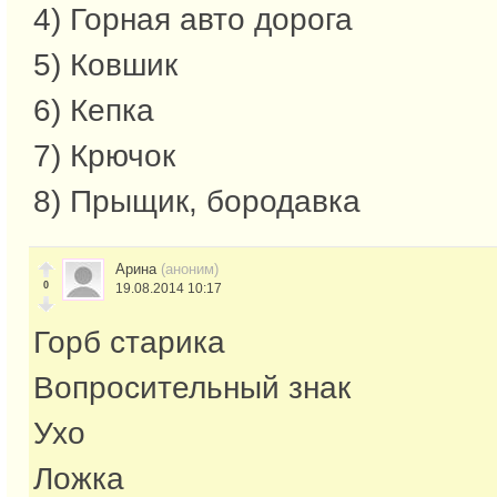
4) Горная авто дорога
5) Ковшик
6) Кепка
7) Крючок
8) Прыщик, бородавка
Арина
(аноним)
0
19.08.2014 10:17
Горб старика
Вопросительный знак
Ухо
Ложка