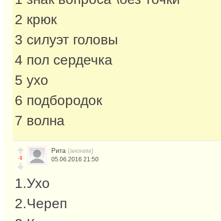
2 крюк
3 силуэт головы
4 пол сердечка
5 ухо
6 подбородок
7 волна
Рита
(аноним)
-1
05.06.2016 21:50
1.Ухо
2.Череп