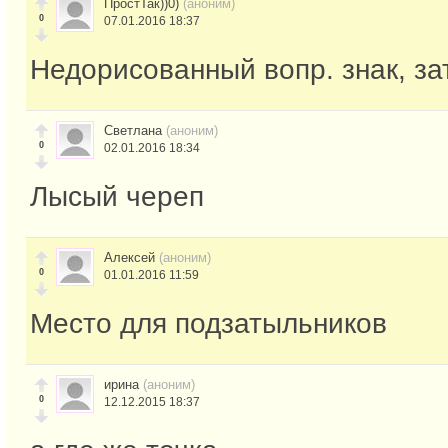
ПростТак))0)
(аноним)
0
07.01.2016 18:37
Недорисованный вопр. знак, за
Светлана
(аноним)
0
02.01.2016 18:34
Лысый череп
Алексей
(аноним)
0
01.01.2016 11:59
Место для подзатыльников
ирина
(аноним)
0
12.12.2015 18:37