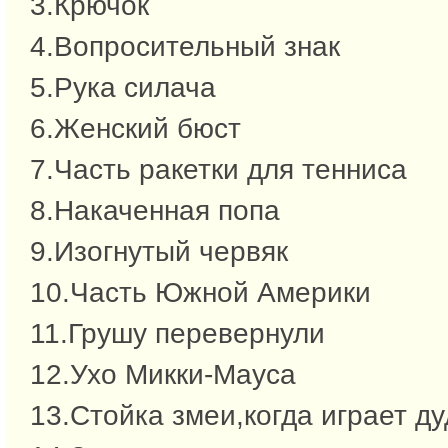
3.Крючок
4.Вопросительный знак
5.Рука силача
6.Женский бюст
7.Часть ракетки для тенниса
8.Накаченная попа
9.Изогнутый червяк
10.Часть Южной Америки
11.Грушу перевернули
12.Ухо Микки-Мауса
13.Стойка змеи,когда играет д