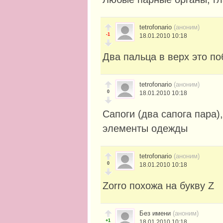
tetrofonario
(аноним)
-1
18.01.2010 10:18
Два пальца в верх это по
tetrofonario
(аноним)
0
18.01.2010 10:18
Сапоги (два сапога пара)
элементы одежды
tetrofonario
(аноним)
0
18.01.2010 10:18
Zorro похожа на букву Z
Без имени
(аноним)
+1
18.01.2010 10:18