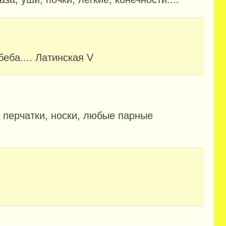
беба.... Латинская V
, перчатки, носки, любые парные