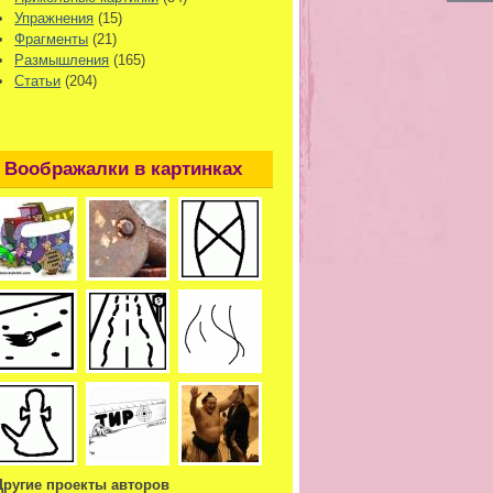
Упражнения
(15)
Фрагменты
(21)
Размышления
(165)
Статьи
(204)
Воображалки в картинках
Другие проекты авторов