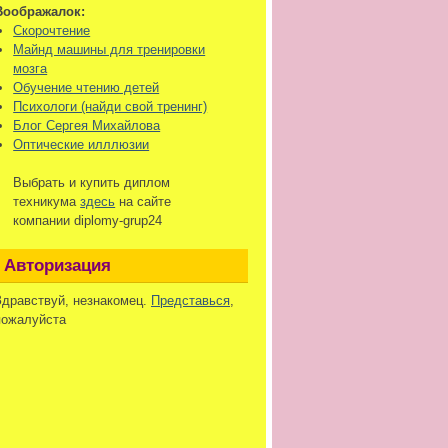
Воображалок:
Скорочтение
Майнд машины для тренировки
мозга
Обучение чтению детей
Психологи (найди свой тренинг)
Блог Сергея Михайлова
Оптические илллюзии
Выбрать и купить диплом
техникума
здесь
на сайте
компании diplomy-grup24
Авторизация
Здравствуй, незнакомец.
Представься
,
пожалуйста