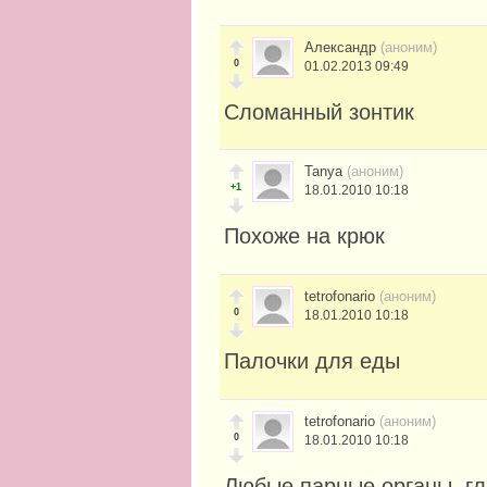
Александр
(аноним)
0
01.02.2013 09:49
Сломанный зонтик
Tanya
(аноним)
+1
18.01.2010 10:18
Похоже на крюк
tetrofonario
(аноним)
0
18.01.2010 10:18
Палочки для еды
tetrofonario
(аноним)
0
18.01.2010 10:18
Любые парные органы, глаз