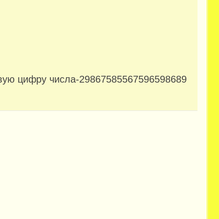
рвую цифру числа-29867585567596598689