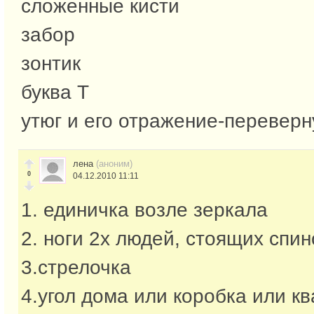
сложенные кисти
забор
зонтик
буква Т
утюг и его отражение-перевер
лена
(аноним)
0
04.12.2010 11:11
1. единичка возле зеркала
2. ноги 2х людей, стоящих спин
3.стрелочка
4.угол дома или коробка или к