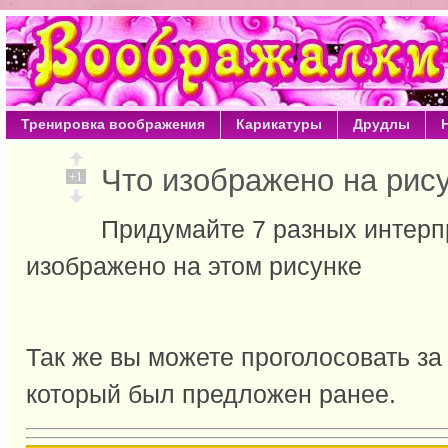
Тренировка воображения
Карикатуры
Друдлы
Что изображено на ри
+1
Придумайте 7 разных интерпр
изображено на этом рисунке
Так же вы можете проголосовать за
который был предложен ранее.