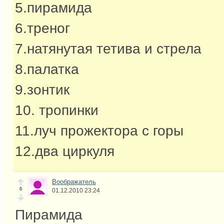
5.пирамида
6.треног
7.натянутая тетива и стрела
8.палатка
9.зонтик
10. тропинки
11.луч прожектора с горы
12.два циркуля
Воображатель
0
01.12.2010 23:24
Пирамида