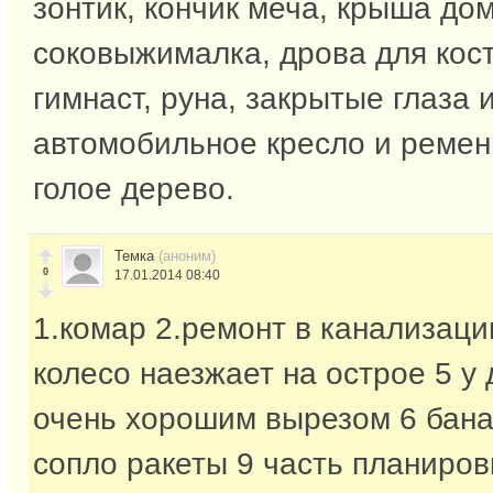
зонтик, кончик меча, крыша дом
соковыжималка, дрова для кост
гимнаст, руна, закрытые глаза 
автомобильное кресло и ремен
голое дерево.
Темка
(аноним)
0
17.01.2014 08:40
1.комар 2.ремонт в канализаци
колесо наезжает на острое 5 у
очень хорошим вырезом 6 бана
сопло ракеты 9 часть планиров