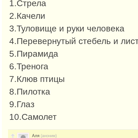
1.Стрела
2.Качели
3.Туловище и руки человека
4.Перевернутый стебель и лист
5.Пирамида
6.Тренога
7.Клюв птицы
8.Пилотка
9.Глаз
10.Самолет
Аля
(аноним)