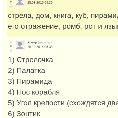
0
25.08.2015 09:39
стрела, дом, книга, куб, пирами
его отражение, ромб, рот и язык
Артур
(аноним)
0
28.10.2014 05:38
1) Стрелочка
2) Палатка
3) Пирамида
4) Нос корабля
5) Угол крепости (схождятся дв
6) Зонтик