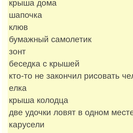
крыша дома
шапочка
клюв
бумажный самолетик
зонт
беседка с крышей
кто-то не закончил рисовать ч
елка
крыша колодца
две удочки ловят в одном мест
карусели