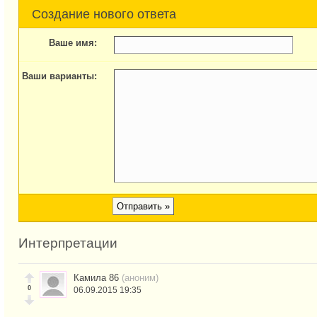
Создание нового ответа
Ваше имя:
Ваши варианты:
Интерпретации
Камила 86
(аноним)
0
06.09.2015 19:35