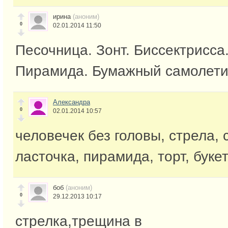
ирина
(аноним)
0
02.01.2014 11:50
Песочница. Зонт. Биссектрисса.
Пирамида. Бумажный самолетик
Александра
0
02.01.2014 10:57
человечек без головы, стрела, 
ласточка, пирамида, торт, буке
боб
(аноним)
0
29.12.2013 10:17
стрелка,трещина в