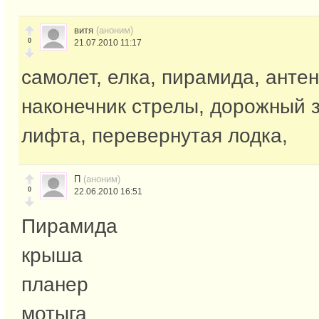
витя
(аноним)
0
21.07.2010 11:17
самолет, елка, пирамида, антен
наконечник стрелы, дорожный з
лифта, перевернутая лодка,
П
(аноним)
0
22.06.2010 16:51
Пирамида
крыша
планер
мотыга