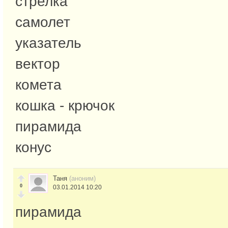
стрелка
самолет
указатель
вектор
комета
кошка - крючок
пирамида
конус
Таня
(аноним)
0
03.01.2014 10:20
пирамида