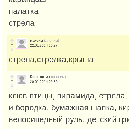
палатка
стрела
максим
(аноним)
0
22.01.2014 10:27
стрела,стрелка,крыша
Константин
(аноним)
0
20.01.2014 09:30
клюв птицы, пирамида, стрела,
и бородка, бумажная шапка, ки
велосипедный руль, детский гри