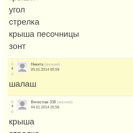
угол
стрелка
крыша песочницы
зонт
Никита
(аноним)
0
05.01.2014 05:59
шалаш
Вячеслав 338
(аноним)
0
04.01.2014 20:58
крыша