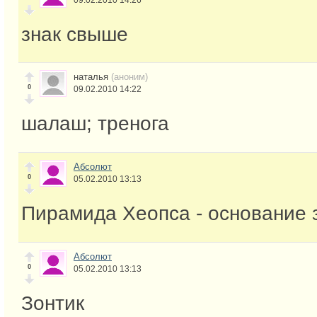
знак свыше
наталья
(аноним)
0
09.02.2010 14:22
шалаш; тренога
Абсолют
0
05.02.2010 13:13
Пирамида Хеопса - основание 
Абсолют
0
05.02.2010 13:13
Зонтик