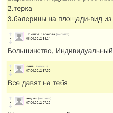
2.терка
3.балерины на площади-вид из
Эльвира Хасанова
(аноним)
0
08.06.2012 18:14
Большинство, Индивидуальный
лена
(аноним)
0
07.06.2012 17:50
Все давят на тебя
андрей
(аноним)
0
07.06.2012 07:25