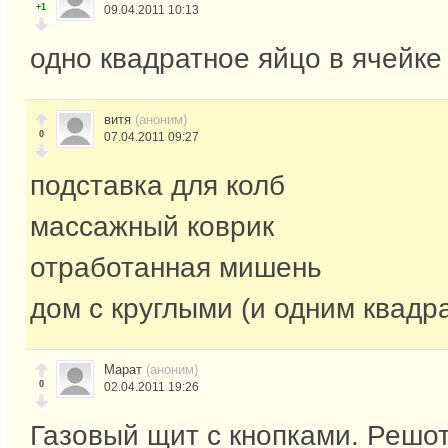
+1
09.04.2011 10:13
одно квадратное яйцо в ячейке
витя
(аноним)
0
07.04.2011 09:27
подставка для колб
массажный коврик
отработанная мишень
дом с круглыми (и одним квадр
Марат
(аноним)
0
02.04.2011 19:26
Газовый щит с кнопками. Решо