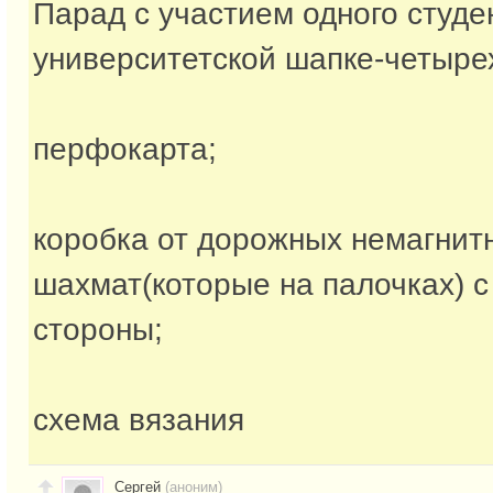
Парад с участием одного студе
университетской шапке-четырех
перфокарта;
коробка от дорожных немагнит
шахмат(которые на палочках) с
стороны;
схема вязания
Сергей
(аноним)