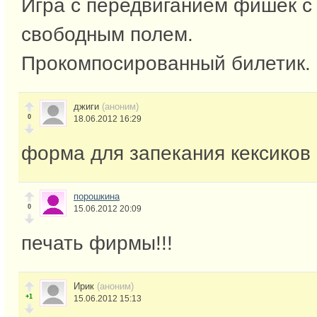
Игра с передвиганием фишек с
свободным полем.
Прокомпосированный билетик.
джиги
(аноним)
0
18.06.2012 16:29
форма для запекания кексиков
порошкина
0
15.06.2012 20:09
печать фирмы!!!
Ирик
(аноним)
+1
15.06.2012 15:13