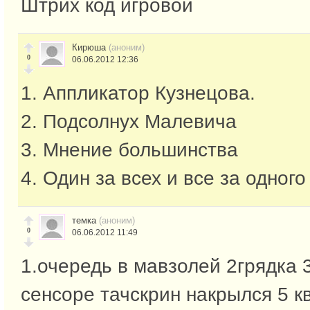
Штрих код игровой
Кирюша
(аноним)
0
06.06.2012 12:36
1. Аппликатор Кузнецова.
2. Подсолнух Малевича
3. Мнение большинства
4. Один за всех и все за одного
темка
(аноним)
0
06.06.2012 11:49
1.очередь в мавзолей 2грядка 
сенсоре тачскрин накрылся 5 к