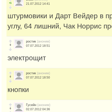
+1
21.07.2012 14:41
штурмовики и Дарт Вейдер в п
углу, 64 лишний, Чак Норрис пр
ростик
(аноним)
0
07.07.2012 18:51
электрощит
ростик
(аноним)
0
07.07.2012 18:50
кнопки
Гусейн
(аноним)
0
02.07.2012 04:36