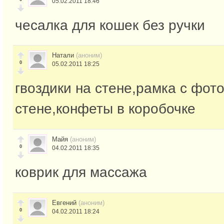
05.02.2011 18:46
чесалка для кошек без ручки
Натали
(аноним)
0
05.02.2011 18:25
гвоздики на стене,рамка с фото
стене,конфеты в коробочке
Майя
(аноним)
0
04.02.2011 18:35
коврик для массажа
Евгений
(аноним)
0
04.02.2011 18:24