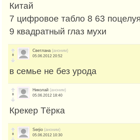
Китай
7 цифровое табло 8 63 поцелу
9 квадратный глаз мухи
Светлана
(аноним)
0
05.06.2012 20:52
в семье не без урода
Николай
(аноним)
0
05.06.2012 18:40
Крекер Тёрка
Serjio
(аноним)
0
05.06.2012 10:30