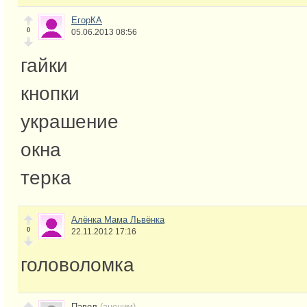
ЕгорКА
0
05.06.2013 08:56
гайки
кнопки
украшение
окна
терка
Алёнка Мама Львёнка
0
22.11.2012 17:16
головоломка
Павел
(аноним)