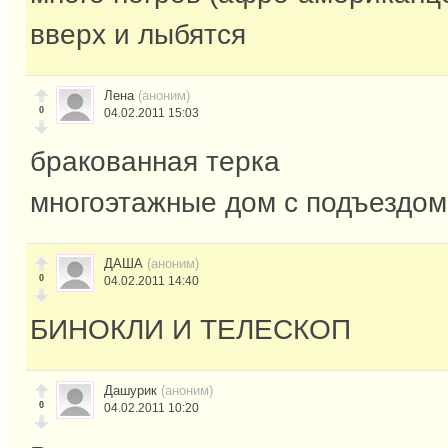
вверх и лыбятся
Лена
(аноним)
0
04.02.2011 15:03
бракованная терка
многоэтажные дом с подъездом
ДАША
(аноним)
0
04.02.2011 14:40
БИНОКЛИ И ТЕЛЕСКОП
Дашурик
(аноним)
0
04.02.2011 10:20