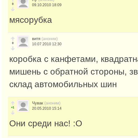
0
09.10.2010 18:09
мясорубка
витя
(аноним)
0
10.07.2010 12:30
коробка с канфетами, квадратн
мишень с обратной стороны, зв
склад автомобильных шин
Чувак
(аноним)
+1
20.05.2010 15:14
Они среди нас! :О