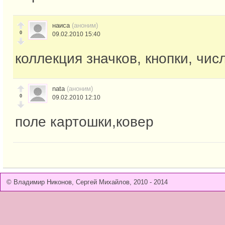
наиса
(аноним)
0
09.02.2010 15:40
коллекция значков, кнопки, чис
nata
(аноним)
0
09.02.2010 12:10
поле картошки,ковер
© Владимир Никонов, Сергей Михайлов, 2010 - 2014