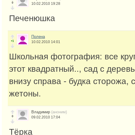
0
10.02.2010 19:28
Печенюшка
Полена
+1
10.02.2010 14:01
Школьная фотография: все кру
этот квадратный.., сад с деревь
внизу справа - будка сторожа, 
жетоны.
Владимир
(аноним)
0
09.02.2010 17:04
Тёрка