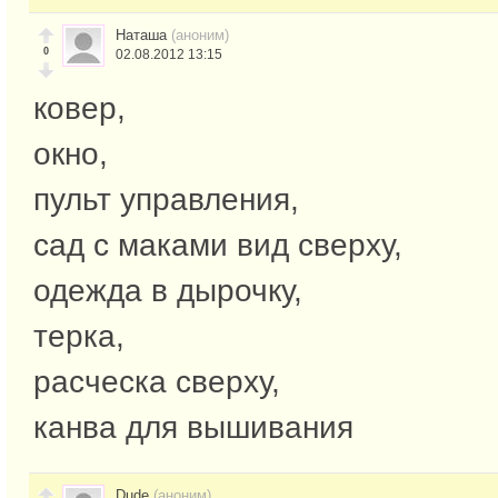
Наташа
(аноним)
0
02.08.2012 13:15
ковер,
окно,
пульт управления,
сад с маками вид сверху,
одежда в дырочку,
терка,
расческа сверху,
канва для вышивания
Dude
(аноним)