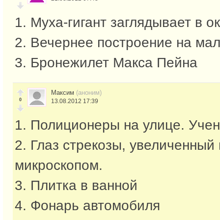
1. Муха-гигант заглядывает в о
2. Вечернее построение на ма
3. Бронежилет Макса Пейна
Максим
(аноним)
0
13.08.2012 17:39
1. Полиционеры на улице. Уче
2. Глаз стрекозы, увеличенный
микроскопом.
3. Плитка в ванной
4. Фонарь автомобиля