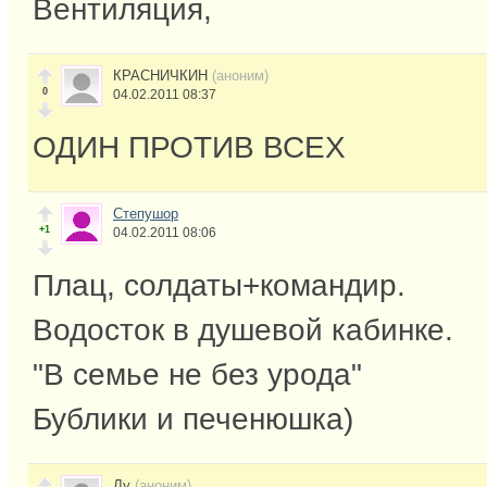
Вентиляция,
КРАСНИЧКИН
(аноним)
0
04.02.2011 08:37
ОДИН ПРОТИВ ВСЕХ
Степушор
+1
04.02.2011 08:06
Плац, солдаты+командир.
Водосток в душевой кабинке.
"В семье не без урода"
Бублики и печенюшка)
Лу
(аноним)