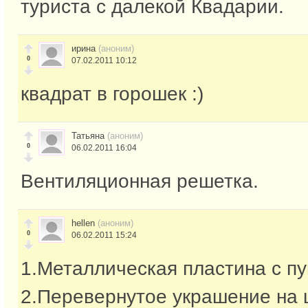
туриста с далекой Квадарии.
ирина
(аноним)
0
07.02.2011 10:12
квадрат в горошек :)
Татьяна
(аноним)
0
06.02.2011 16:04
Вентиляционная решетка.
hellen
(аноним)
0
06.02.2011 15:24
1.Металлическая пластина с п
2.Перевернутое украшение на