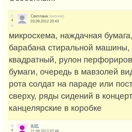
Светлана
(аноним)
0
03.09.2012 20:43
микросхема, наждачная бумага,
барабана стиральной машины,
квадратный, рулон перфориров
бумаги, очередь в мавзолей вид
рота солдат на параде или пос
сверху, ряды сидений в концер
канцелярские в коробке
ФДЕ
0
21.08.2012 07:48