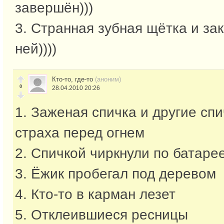
завершён)))
3. Странная зубная щётка и за
ней))))
Кто-то, где-то
(аноним)
0
28.04.2010 20:26
1. Заженая спичка и другие спи
страха перед огнем
2. Спичкой чиркнули по батаре
3. Ёжик пробегал под деревом
4. Кто-то в карман лезет
5. Отклеившиеся ресницы