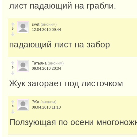
лист падающий на грабли.
svet
(аноним)
0
12.04.2010 09:44
падающий лист на забор
Татьяна
(аноним)
0
09.04.2010 20:34
Жук загорает под листочком
ЭКа
(аноним)
0
09.04.2010 11:10
Ползующая по осени многонож