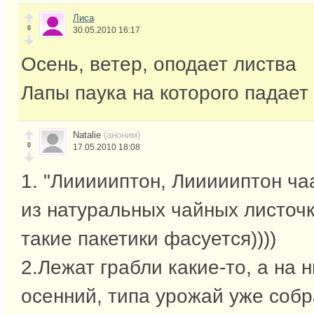
Лиса
0
30.05.2010 16:17
Осень, ветер, оподает листва
Лапы паука на которого падает
Natalie
(аноним)
0
17.05.2010 18:08
1. "Лиииииптон, Лиииииптон ча
из натуральных чайных листочк
такие пакетики фасуется))))
2.Лежат грабли какие-то, а на 
осенний, типа урожай уже собр