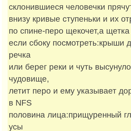
склонившиеся человечки прячут
внизу кривые ступеньки и их от
по спине-перо щекочет,а щетка
если сбоку посмотреть:крыши 
речка
или берег реки и чуть высунул
чудовище,
летит перо и ему указывает дор
в NFS
половина лица:прищуренный гл
усы