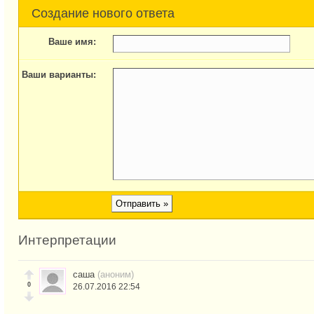
Создание нового ответа
Ваше имя:
Ваши варианты:
Интерпретации
саша
(аноним)
0
26.07.2016 22:54