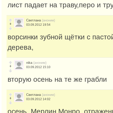
лист падает на траву,перо и тр
Светлана
(аноним)
0
03.09.2012 19:54
ворсинки зубной щётки с пастой
дерева,
nika
(аноним)
0
03.09.2012 15:10
вторую осень на те же грабли
Светлана
(аноним)
0
03.09.2012 14:02
осень, Мерлин Монро, отражен