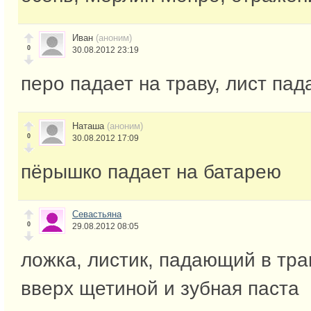
Иван
(аноним)
0
30.08.2012 23:19
перо падает на траву, лист пад
Наташа
(аноним)
0
30.08.2012 17:09
пёрышко падает на батарею
Севастьяна
0
29.08.2012 08:05
ложка, листик, падающий в тра
вверх щетиной и зубная паста