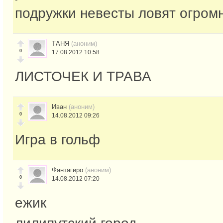
подружки невесты ловят огром
ТАНЯ
(аноним)
0
17.08.2012 10:58
ЛИСТОЧЕК И ТРАВА
Иван
(аноним)
0
14.08.2012 09:26
Игра в гольф
Фантагиро
(аноним)
0
14.08.2012 07:20
ежик