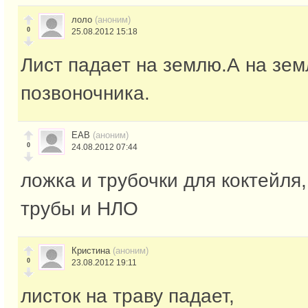
лоло
(аноним)
0
25.08.2012 15:18
Лист падает на землю.А на зем
позвоночника.
ЕАВ
(аноним)
0
24.08.2012 07:44
ложка и трубочки для коктейля,
трубы и НЛО
Кристина
(аноним)
0
23.08.2012 19:11
листок на траву падает,