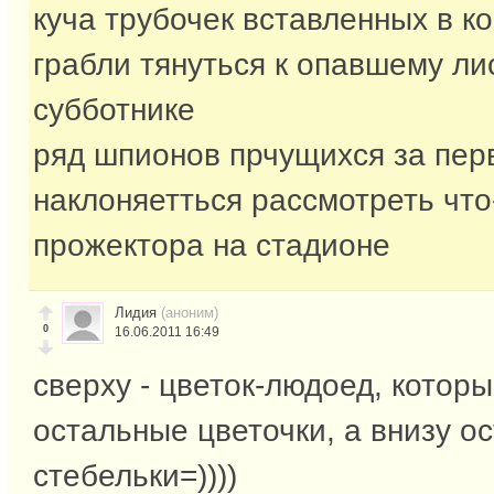
куча трубочек вставленных в к
грабли тянуться к опавшему ли
субботнике
ряд шпионов прчущихся за пер
наклоняетться рассмотреть что
прожектора на стадионе
Лидия
(аноним)
0
16.06.2011 16:49
сверху - цветок-людоед, которы
остальные цветочки, а внизу о
стебельки=))))