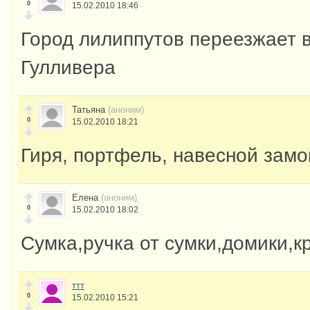
0
15.02.2010 18:46
Город лилиппутов переезжает в
Гулливера
Татьяна
(аноним)
0
15.02.2010 18:21
Гиря, портфель, навесной замо
Елена
(аноним)
0
15.02.2010 18:02
Сумка,ручка от сумки,домики,к
ттт
0
15.02.2010 15:21