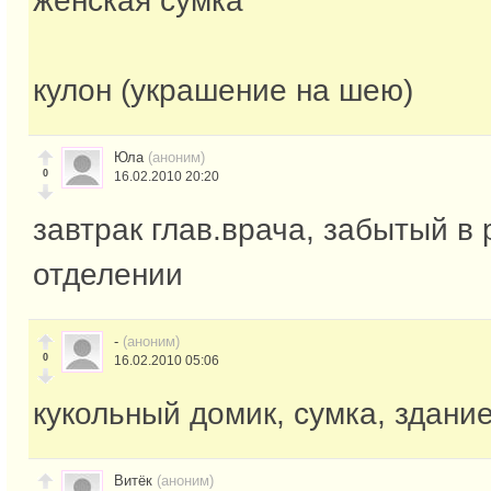
женская сумка
кулон (украшение на шею)
Юла
(аноним)
0
16.02.2010 20:20
завтрак глав.врача, забытый в
отделении
-
(аноним)
0
16.02.2010 05:06
кукольный домик, сумка, здание
Витёк
(аноним)