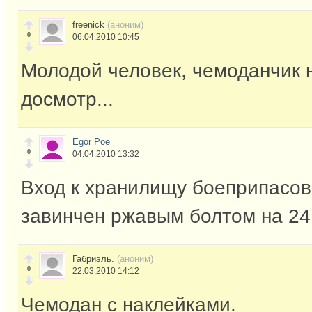
freenick
(аноним)
0
06.04.2010 10:45
Молодой человек, чемоданчик 
досмотр...
Egor Poe
0
04.04.2010 13:32
Вход к хранилищу боеприпасов
завинчен ржавым болтом на 24
Габриэль.
(аноним)
0
22.03.2010 14:12
Чемодан с наклейками.