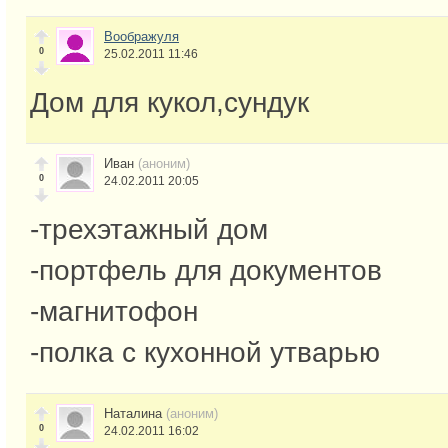
Воображуля
0
25.02.2011 11:46
Дом для кукол,сундук
Иван
(аноним)
0
24.02.2011 20:05
-трехэтажный дом
-портфель для документов
-магнитофон
-полка с кухонной утварью
Наталина
(аноним)
0
24.02.2011 16:02