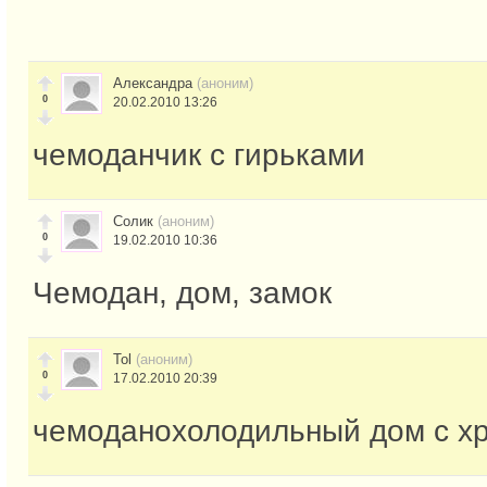
Александра
(аноним)
0
20.02.2010 13:26
чемоданчик с гирьками
Солик
(аноним)
0
19.02.2010 10:36
Чемодан, дом, замок
Tol
(аноним)
0
17.02.2010 20:39
чемоданохолодильный дом с х