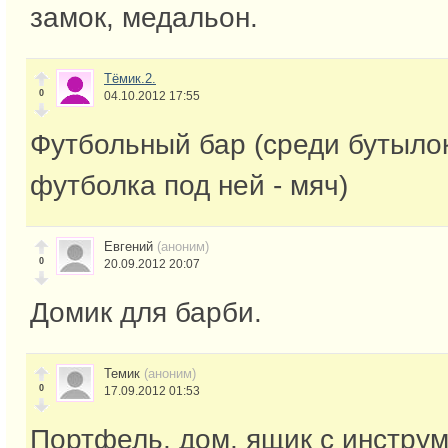
замок, медальон.
Тёмик.2.
0
04.10.2012 17:55
Футбольный бар (среди бутыло
футболка под ней - мяч)
Евгений
(аноним)
0
20.09.2012 20:07
Домик для барби.
Темик
(аноним)
0
17.09.2012 01:53
Портфель, дом, ящик с инструм