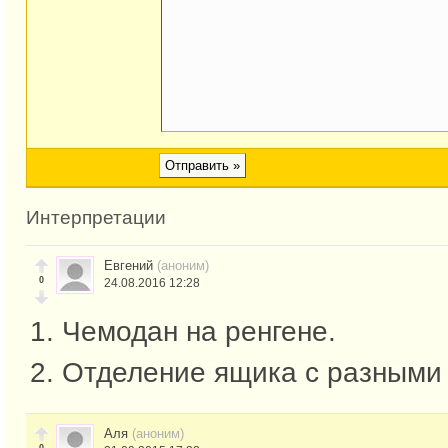
Интерпретации
Евгений
(аноним)
0
24.08.2016 12:28
1. Чемодан на ренгене.
2. Отделение ящика с разными
Аля
(аноним)