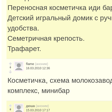
Переносная косметичка иди ба
Детский игральный домик с руч
удобства.
Семетричная крепость.
Трафарет.
flame
(аноним)
0
16.03.2010 12:36
Косметичка, схема молокозаво
комплекс, минибар
дюша
(аноним)
0
15.03.2010 17:17