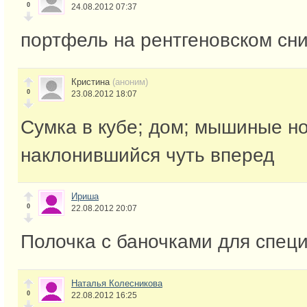
0
24.08.2012 07:37
портфель на рентгеновском сн
Кристина
(аноним)
0
23.08.2012 18:07
Сумка в кубе; дом; мышиные но
наклонившийся чуть вперед
Ириша
0
22.08.2012 20:07
Полочка с баночками для специ
Наталья Колесникова
0
22.08.2012 16:25