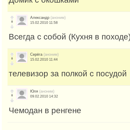
Александр
(аноним)
0
15.02.2010 11:58
Всегда с собой (Кухня в походе
Серёга
(аноним)
0
15.02.2010 11:44
телевизор за полкой с посудой
Юля
(аноним)
0
09.02.2010 14:32
Чемодан в ренгене