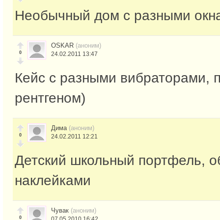
Необычный дом с разными окн
OSKAR
(аноним)
0
24.02.2011 13:47
Кейс с разными вибраторами, 
рентгеном)
Дима
(аноним)
0
24.02.2011 12:21
Детский школьный портфель, 
наклейками
Чувак
(аноним)
0
07.05.2010 16:42