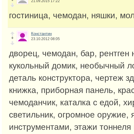
0
21.09.2015 17:22
гостиница, чемодан, няшки, мо
Константин
0
23.10.2012 08:05
дворец, чемодан, бар, рентген 
кукольный домик, необычный л
деталь конструктора, чертеж зд
книжка, приборная панель, кра
чемоданчик, каталка с едой, х
светильник, огромное оружие, 
инструментами, этажи тоннеля 