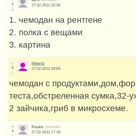
0
27.02.2011 20:36
1. чемодан на рентгене
2. полка с вещами
3. картина
Никита
0
27.02.2011 18:04
чемодан с продуктами,дом,фор
теста,обстреленная сумка,32-у
2 зайчика,гриб в микросхеме.
Кошка
(аноним)
0
27.02.2011 17:19