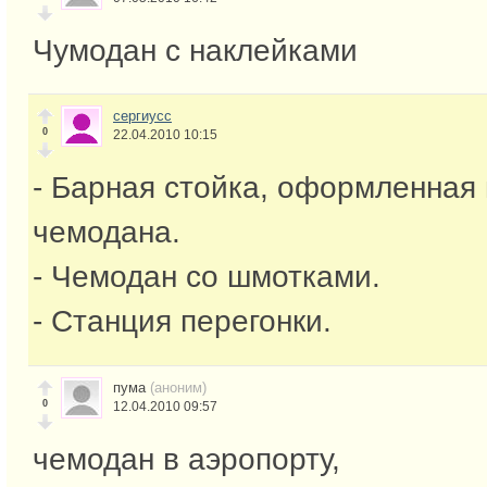
Чумодан с наклейками
сергиусс
0
22.04.2010 10:15
- Барная стойка, оформленная 
чемодана.
- Чемодан со шмотками.
- Станция перегонки.
пума
(аноним)
0
12.04.2010 09:57
чемодан в аэропорту,