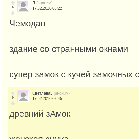
П
(аноним)
0
17.02.2010 06:22
Чемодан
здание со странными окнами
супер замок с кучей замочных 
Светлана5
(аноним)
0
17.02.2010 03:45
древний зАмок