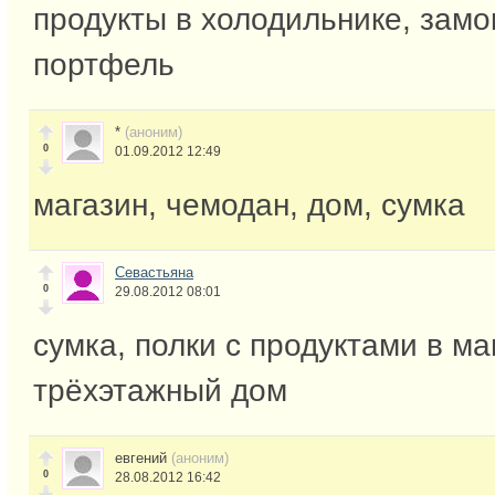
продукты в холодильнике, замо
портфель
*
(аноним)
0
01.09.2012 12:49
магазин, чемодан, дом, сумка
Севастьяна
0
29.08.2012 08:01
сумка, полки с продуктами в ма
трёхэтажный дом
евгений
(аноним)
0
28.08.2012 16:42