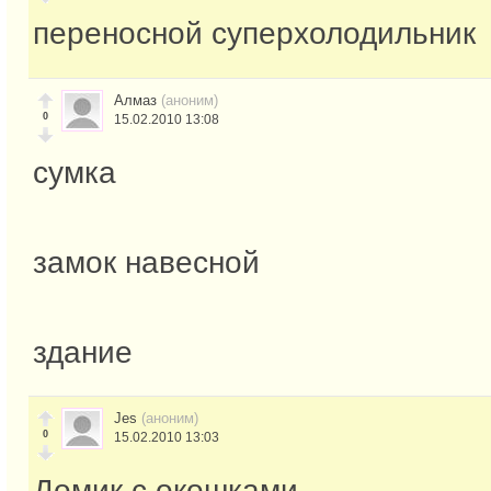
переносной суперхолодильник
Алмаз
(аноним)
0
15.02.2010 13:08
сумка
замок навесной
здание
Jes
(аноним)
0
15.02.2010 13:03
Домик с окошками