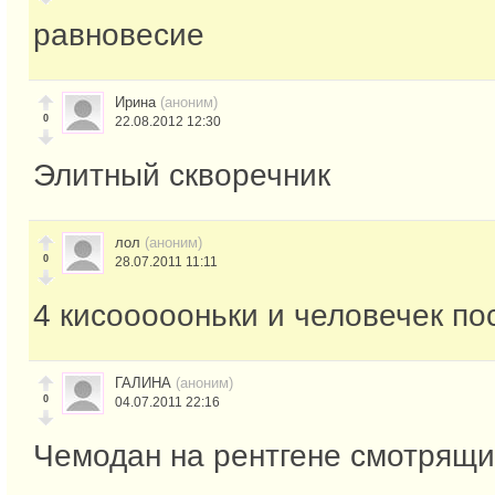
равновесие
Ирина
(аноним)
0
22.08.2012 12:30
Элитный скворечник
лол
(аноним)
0
28.07.2011 11:11
4 кисоооооньки и человечек п
ГАЛИНА
(аноним)
0
04.07.2011 22:16
Чемодан на рентгене смотрящи