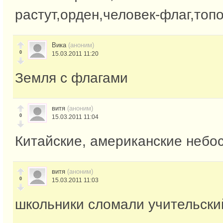
растут,орден,человек-флаг,топо
Вика
(аноним)
0
15.03.2011 11:20
Земля с флагами
витя
(аноним)
0
15.03.2011 11:04
Китайские, американские небо
витя
(аноним)
0
15.03.2011 11:03
школьники сломали учительски