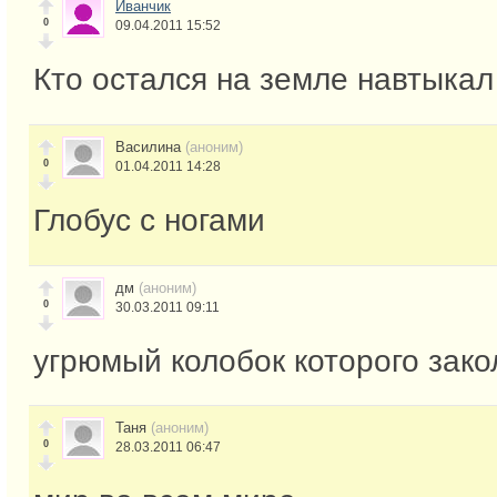
Иванчик
0
09.04.2011 15:52
Кто остался на земле навтыкал
Василина
(аноним)
0
01.04.2011 14:28
Глобус с ногами
дм
(аноним)
0
30.03.2011 09:11
угрюмый колобок которого зак
Таня
(аноним)
0
28.03.2011 06:47