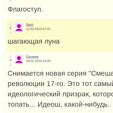
Флагоступ.
flash
0
10.02.2010 07:42
шагающая луна
Евгения
+1
09.02.2010 20:49
Снимается новая серия "Смеша
революции 17-го. Это тот самы
идеологический призрак, котор
топать... Идеош, какой-нибудь.