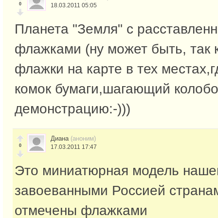
0
18.03.2011 05:05
Планета "Земля" с расставлен
флажками (ну может быть, так 
флажки на карте в тех местах,г
комок бумаги,шагающий колобо
демонстрацию:-)))
Диана
(аноним)
0
17.03.2011 17:47
Это миниатюрная модель наше
завоеванными Россией странам
отмечены флажками