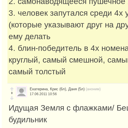
2. самонаводящееся пушечное
3. человек запутался среди 4х 
(которые указывают друг на дру
ему делать
4. блин-победитель в 4х номен
круглый, самый смешной, самы
самый толстый
Екатерина, Крис (6л), Даня (5л)
(аноним)
0
17.06.2011 10:56
Идущая Земля с флажками/ Б
будильник