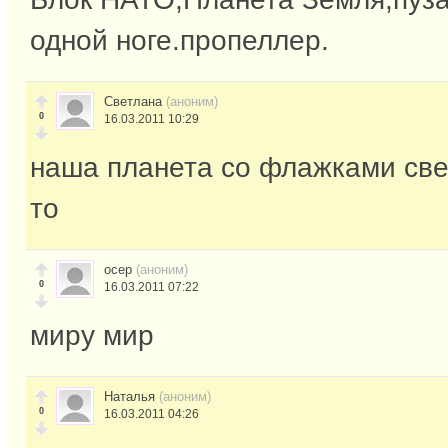
одной ноге.пропеллер.
Светлана
(аноним)
0
16.03.2011 10:29
наша планета со флажками све
то
осер
(аноним)
0
16.03.2011 07:22
миру мир
Наталья
(аноним)
0
16.03.2011 04:26