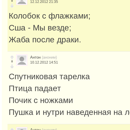
0
12.12.2012 21:35
Колобок с флажками;
Сша - Мы везде;
Жаба после драки.
Антон
(аноним)
0
10.12.2012 14:51
Спутниковая тарелка
Птица падает
Почик с ножками
Пушка и нутри наведенная на 
Антон
(аноним)