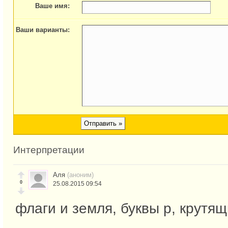
Ваше имя:
Ваши варианты:
Интерпретации
Аля
(аноним)
0
25.08.2015 09:54
флаги и земля, буквы р, крутя