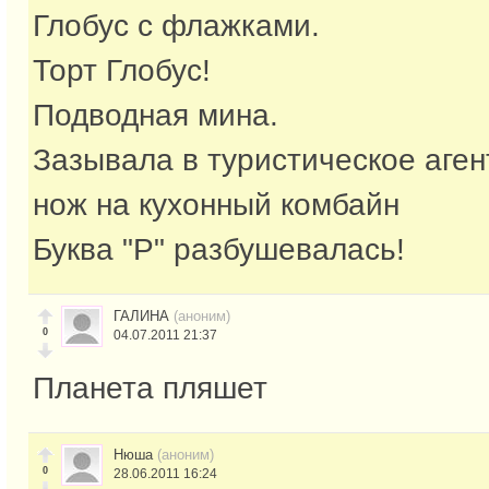
Глобус с флажками.
Торт Глобус!
Подводная мина.
Зазывала в туристическое аген
нож на кухонный комбайн
Буква "Р" разбушевалась!
ГАЛИНА
(аноним)
0
04.07.2011 21:37
Планета пляшет
Нюша
(аноним)
0
28.06.2011 16:24