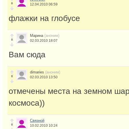
0
12.04.2010 06:59
флажки на глобусе
Марина
(аноним)
0
02.03.2010 18:07
Вам сюда
dimaries
(аноним)
0
02.03.2010 13:50
отмечены места на земном шар
космоса))
Связной
0
10.02.2010 10:24