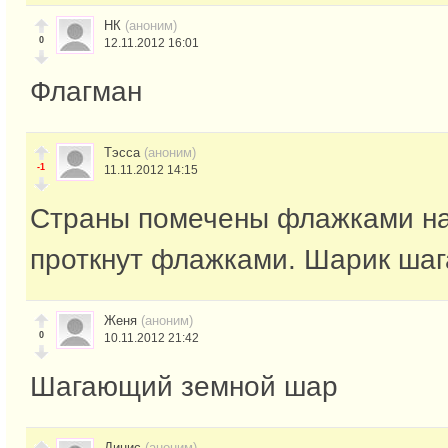
НК
(аноним)
0
12.11.2012 16:01
Флагман
Тэсса
(аноним)
-1
11.11.2012 14:15
Страны помечены флажками на
проткнут флажками. Шарик шаг
Женя
(аноним)
0
10.11.2012 21:42
Шагающий земной шар
Динис
(аноним)