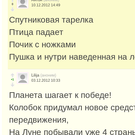
0
10.12.2012 14:49
Спутниковая тарелка
Птица падает
Почик с ножками
Пушка и нутри наведенная на 
Lilija
(аноним)
+1
03.12.2012 10:33
Планета шагает к победе!
Колобок придумал новое средс
передвижения,
На Луне побывали уже 4 стран