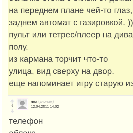
на переднем плане чей-то глаз,
заднем автомат с газировкой. ))
пульт или тетрес/плеер на дива
полу.
из кармана торчит что-то
улица, вид сверху на двор.
еще напоминает игру старую из
яна
(аноним)
0
12.04.2011 14:02
телефон