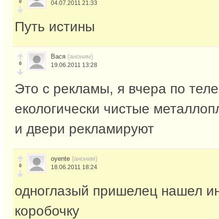
0
04.07.2011 21:33
Путь истины
Вася
(аноним)
0
19.06.2011 13:28
Это с рекламы, я вчера по теле
екологически чистые металлоп
и двери рекламируют
oyente
(аноним)
0
18.06.2011 18:24
одноглазый пришелец нашел и
коробочку