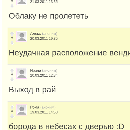
0
21.03.2011 13:35
Облаку не пролететь
Алекс
(аноним)
0
20.03.2011 19:35
Неудачная расположение венди
Ирина
(аноним)
0
20.03.2011 12:34
Выход в рай
Рома
(аноним)
0
19.03.2011 14:58
борода в небесах с дверью :D