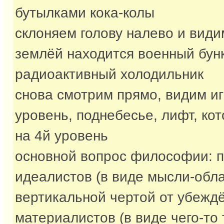
бутылками кока-колы
склоняем голову налево и види
землёй находится военный бун
радиоактивный холодильник
снова смотрим прямо, видим иг
уровень, поднебесье, лифт, ко
на 4й уровень
основной вопрос философии: 
идеалистов (в виде мысли-обла
вертикальной чертой от убежд
материалистов (в виде чего-то 