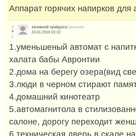
Аппарат горячих напирков для
заливной прайдоха
(аноним)
0
24.01.2016 02:32
1.уменьшеный автомат с напит
халата бабы Авронтии
2.дома на берегу озера(вид све
3.люди в черном стирают памя
4.домашний кинотеатр
5.автомагнитола в стилизован
салоне, дорогу переходит жен
6.техническая дверь в скале н