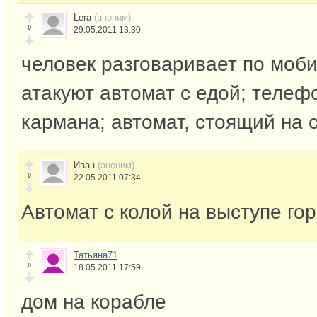
Lera
(аноним)
0
29.05.2011 13:30
человек разговаривает по моби
атакуют автомат с едой; телеф
кармана; автомат, стоящий на 
Иван
(аноним)
0
22.05.2011 07:34
Автомат с колой на выступе го
Татьяна71
0
18.05.2011 17:59
дом на корабле