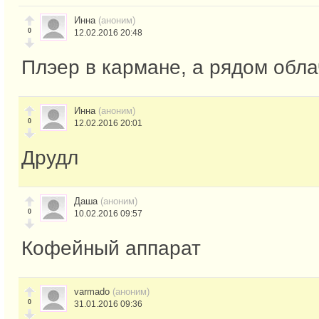
Инна
(аноним)
0
12.02.2016 20:48
Плэер в кармане, а рядом обла
Инна
(аноним)
0
12.02.2016 20:01
Друдл
Даша
(аноним)
0
10.02.2016 09:57
Кофейный аппарат
varmado
(аноним)
0
31.01.2016 09:36