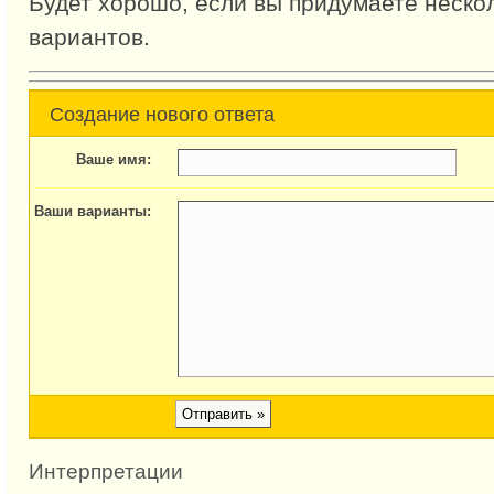
Будет хорошо, если вы придумаете неско
вариантов.
Создание нового ответа
Ваше имя:
Ваши варианты:
Интерпретации