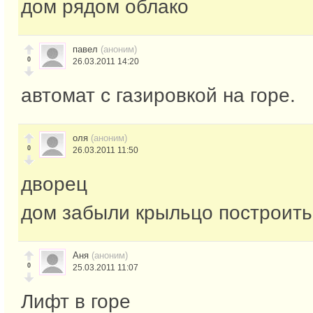
дом рядом облако
павел
(аноним)
0
26.03.2011 14:20
автомат с газировкой на горе.
оля
(аноним)
0
26.03.2011 11:50
дворец
дом забыли крыльцо построить
Аня
(аноним)
0
25.03.2011 11:07
Лифт в горе