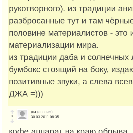
рукотворного). из традиции ани
разбросанные тут и там чёрны
половине материалистов - это 
материализации мира.
из традиции даба и солнечных 
бумбокс стоящий на боку, изд
позитивные звуки, а слева все
ДЖА =)))
дм
(аноним)
0
30.03.2011 08:35
кофе аппарат на краю обрыва