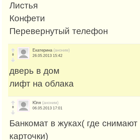
Листья
Конфети
Перевернутый телефон
Екатерина
(аноним)
0
26.05.2013 15:42
дверь в дом
лифт на облака
Юля
(аноним)
0
06.05.2013 17:01
Банкомат в жуках( где снимают 
карточки)