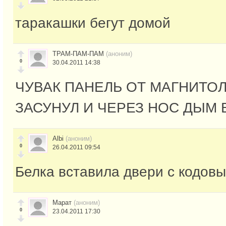
таракашки бегут домой
ТРАМ-ПАМ-ПАМ
(аноним)
0
30.04.2011 14:38
ЧУВАК ПАНЕЛЬ ОТ МАГНИТОЛ
ЗАСУНУЛ И ЧЕРЕЗ НОС ДЫМ
Albi
(аноним)
0
26.04.2011 09:54
Белка вставила двери с кодов
Марат
(аноним)
0
23.04.2011 17:30