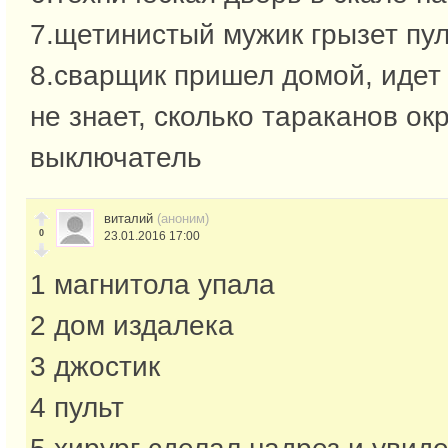
7.щетинистый мужик грызет пул
8.сварщик пришел домой, идет 
не знает, сколько тараканов ок
выключатель
виталий
(аноним)
0
23.01.2016 17:00
1 магнитола упала
2 дом издалека
3 джостик
4 пульт