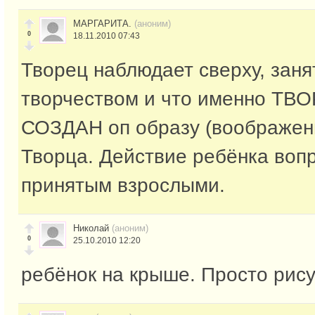
МАРГАРИТА.
(аноним)
0
18.11.2010 07:43
Творец наблюдает сверху, заня
творчеством и что именно ТВО
СОЗДАН оп образу (воображен
Творца. Действие ребёнка воп
принятым взрослыми.
Николай
(аноним)
0
25.10.2010 12:20
ребёнок на крыше. Просто рис