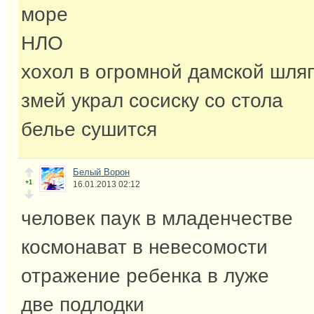
море
НЛО
хохол в огромной дамской шля
змей украл сосиску со стола
белье сушится
Белый Ворон
+1
16.01.2013 02:12
человек паук в младенчестве
космонават в невесомости
отражение ребенка в луже
две подлодки