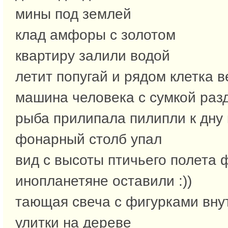
мины под землей
клад амфоры с золотом
квартиру залили водой
летит попугай и рядом клетка в
машина человека с сумкой раз
рыба прилипала пилипли к дну
фонарный столб упал
вид с высоты птичьего полета 
инопланетяне оставили :))
тающая свеча с фигурками вну
улитки на дереве