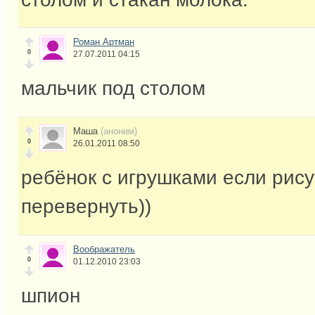
Роман Артман
0
27.07.2011 04:15
мальчик под столом
Маша
(аноним)
0
26.01.2011 08:50
ребёнок с игрушками если рису
перевернуть))
Воображатель
0
01.12.2010 23:03
шпион