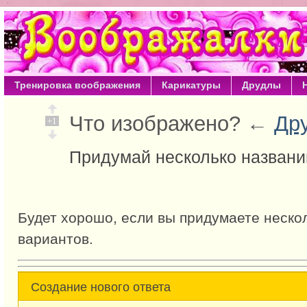
Тренировка воображения
Карикатуры
Друдлы
Что изображено? ←
Др
+1
Придумай несколько названи
Будет хорошо, если вы придумаете неско
вариантов.
Создание нового ответа