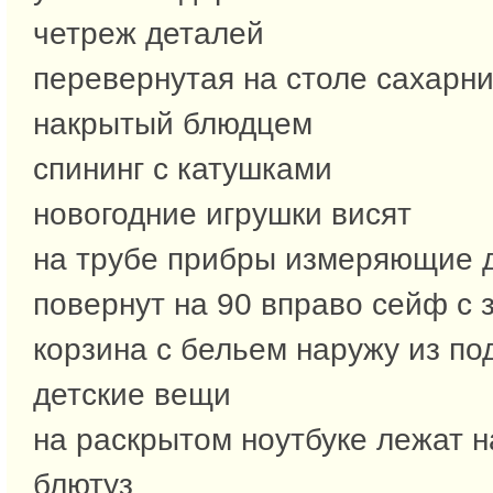
четреж деталей
перевернутая на столе сахарни
накрытый блюдцем
спининг с катушками
новогодние игрушки висят
на трубе прибры измеряющие д
повернут на 90 вправо сейф с
корзина с бельем наружу из по
детские вещи
на раскрытом ноутбуке лежат 
блютуз