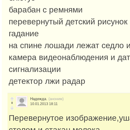
барабан с ремнями
перевернутый детский рисунок
гадание
на спине лошади лежат седло и
камера видеонаблюдения и дат
сигнализации
детектор лжи радар
Надежда.
(аноним)
0
10.01.2013 18:11
Перевернутое изображение,уш
столом и стакан молока.