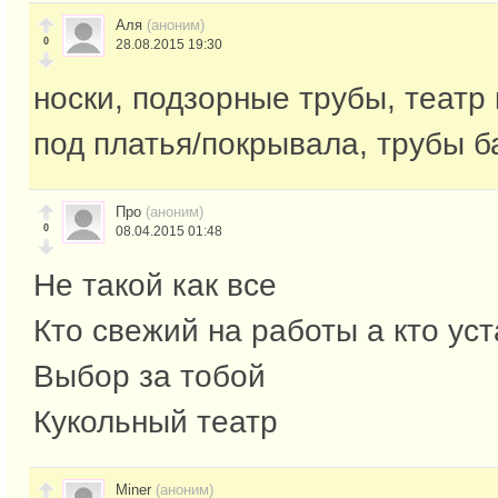
Аля
(аноним)
0
28.08.2015 19:30
носки, подзорные трубы, театр к
под платья/покрывала, трубы б
Про
(аноним)
0
08.04.2015 01:48
Не такой как все
Кто свежий на работы а кто ус
Выбор за тобой
Кукольный театр
Miner
(аноним)