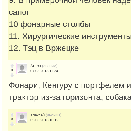
9. В примерочной человек над
сапог
10 фонарные столбы
11. Хирургические инструмент
12. Тэц в Вржецке
Антон
(аноним)
0
07.03.2013 11:24
Фонари, Кенгуру с портфелем и
трактор из-за горизонта, собак
алексей
(аноним)
0
05.03.2013 10:12