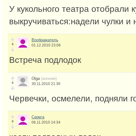
У кукольного театра отобрали 
выкручиваться:надели чулки и 
Воображатель
0
01.12.2010 23:06
Встреча подлодок
Olga
(аноним)
0
30.11.2010 21:30
Червечки, осмелели, подняли г
Серега
0
06.11.2010 14:34