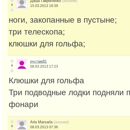
Даша Гавриленко
(аноним)
0
15.03.2013 18:39
ноги, закопанные в пустыне;
три телескопа;
клюшки для гольфа;
рустам81
0
08.03.2013 17:23
Клюшки для гольфа
Три подводные лодки подняли 
фонари
Arla Marsarla
(аноним)
0
08.03.2013 07:36