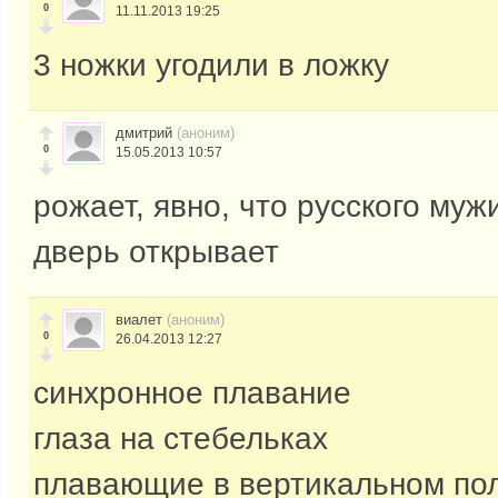
0
11.11.2013 19:25
3 ножки угодили в ложку
дмитрий
(аноним)
0
15.05.2013 10:57
рожает, явно, что русского мужи
дверь открывает
виалет
(аноним)
0
26.04.2013 12:27
синхронное плавание
глаза на стебельках
плавающие в вертикальном по