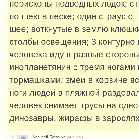
перископы подводных лодок; с
по шею в песке; один страус с 
шее; воткнутые в землю клюшк
столбы освещения; 3 контурно
человека иду в разные стороны;
инопланетянин с тремя ногами 
тормашками; змеи в корзине вс
ноги людей в пляжной раздевал
человек снимает трусы на одной
динозавры, жирафы в зарослях
Алексей Боженко
(аноним)