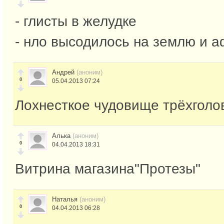
- глисты в желудке
- нло высодилось на землю и а
Андрей
(аноним)
0
05.04.2013 07:24
Лохнесткое чудовище трёхголо
Алька
(аноним)
0
04.04.2013 18:31
Витрина магазина"Протезы"
Наталья
(аноним)
0
04.04.2013 06:28