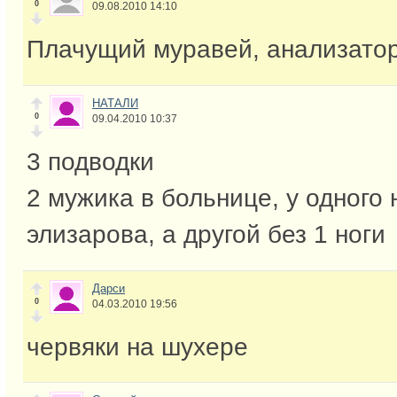
0
09.08.2010 14:10
Плачущий муравей, анализатор
НАТАЛИ
0
09.04.2010 10:37
3 подводки
2 мужика в больнице, у одного 
элизарова, а другой без 1 ноги
Дарси
0
04.03.2010 19:56
червяки на шухере