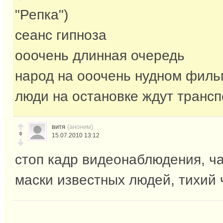
"Репка")
сеанс гипноза
ооочень длинная очередь
народ на ооочень нудном фил
люди на остановке ждут транспо
витя
(аноним)
0
15.07.2010 13:12
стоп кадр видеонаблюдения, ча
маски известных людей, тихий ч