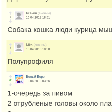
Ксения
(аноним)
0
16.04.2013 18:51
Собака кошка люди курица мы
Nika
(аноним)
0
13.04.2013 18:58
Полупрофиля
Белый Ворон
+2
13.04.2013 03:26
1-очередь за пивом
2 отрубленые головы около пл