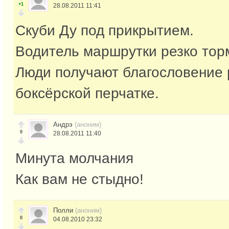
+1
28.08.2011 11:41
Скуби Ду под прикрытием.
Водитель маршрутки резко тор
Люди получают благословение 
боксёрской перчатке.
Андрэ
(аноним)
0
28.08.2011 11:40
Минута молчания
Как вам не стыдно!
Полли
(аноним)
0
04.08.2010 23:32