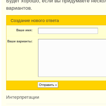
Будет хорошо, если вы придумаете неско
вариантов.
Создание нового ответа
Ваше имя:
Ваши варианты:
Интерпретации