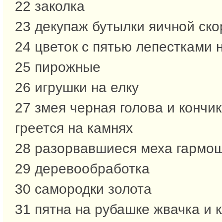
22 заколка
23 декупаж бутылки яичной ск
24 цветок с пятью лепестками 
25 пирожные
26 игрушки на елку
27 змея черная голова и кончи
греется на камнях
28 разорвавшиеся меха гармо
29 деревообработка
30 самородки золота
31 пятна на рубашке жвачка и