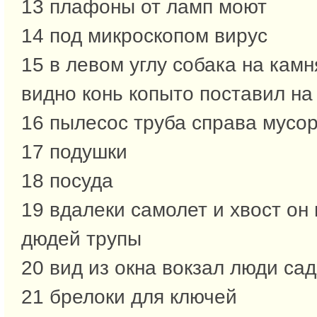
13 плафоны от ламп моют
14 под микроскопом вирус
15 в левом углу собака на камн
видно конь копыто поставил на
16 пылесос труба справа мусо
17 подушки
18 посуда
19 вдалеки самолет и хвост он
дюдей трупы
20 вид из окна вокзал люди сад
21 брелоки для ключей