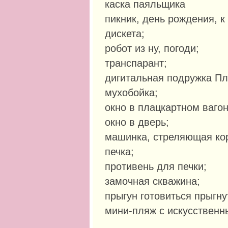
каска паяльщика
пикник, день рождения, 
дискета;
робот из ну, погоди;
транспарант;
дигитальная подружка Пл
мухобойка;
окно в плацкартном вагон
окно в дверь;
машинка, стреляющая ко
печка;
противень для печки;
замочная скважина;
прыгун готовиться прыгну
мини-пляж с искусственн