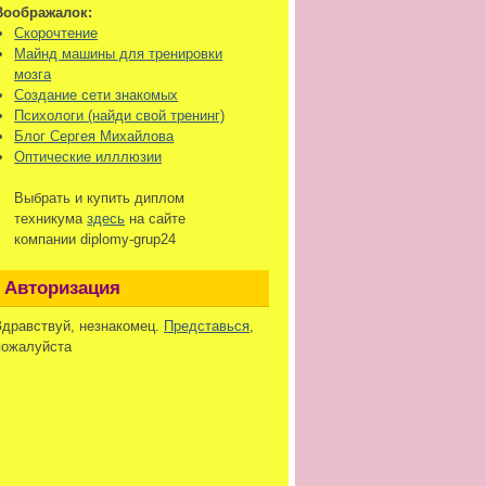
Воображалок:
Скорочтение
Майнд машины для тренировки
мозга
Создание сети знакомых
Психологи (найди свой тренинг)
Блог Сергея Михайлова
Оптические илллюзии
Выбрать и купить диплом
техникума
здесь
на сайте
компании diplomy-grup24
Авторизация
Здравствуй, незнакомец.
Представься
,
пожалуйста