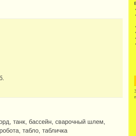
б.
орд, танк, бассейн, сварочный шлем,
робота, табло, табличка