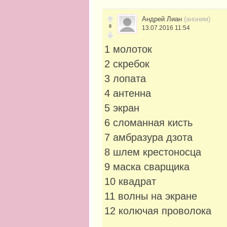
Андрей Лиан
(аноним)
0
13.07.2016 11:54
1 молоток
2 скребок
3 лопата
4 антенна
5 экран
6 сломанная кисть
7 амбразура дзота
8 шлем крестоносца
9 маска сварщика
10 квадрат
11 волны на экране
12 колючая проволока