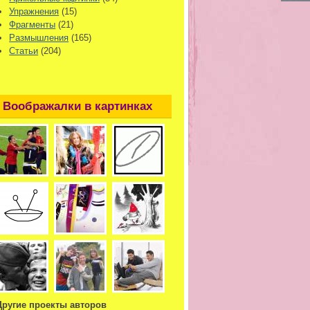
Упражнения
(15)
Фрагменты
(21)
Размышления
(165)
Статьи
(204)
Воображалки в картинках
Другие проекты авторов