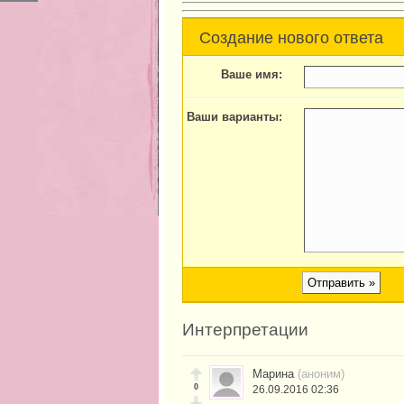
Создание нового ответа
Ваше имя:
Ваши варианты:
Интерпретации
Марина
(аноним)
0
26.09.2016 02:36