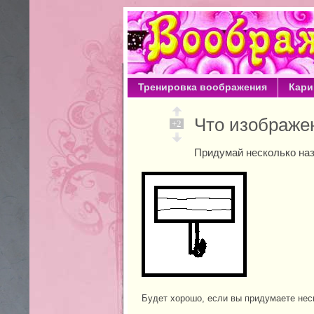
Тренировка воображения
Кари
Что изображ
+2
Придумай несколько наз
Будет хорошо, если вы придумаете нес