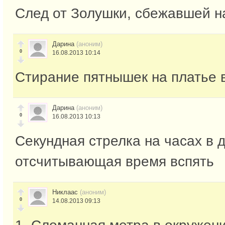
След от Золушки, сбежавшей н
Дарина
(аноним)
0
16.08.2013 10:14
Стирание пятнышек на платье 
Дарина
(аноним)
0
16.08.2013 10:13
Секундная стрелка на часах в 
отсчитывающая время вспять
Никлаас
(аноним)
0
14.08.2013 09:13