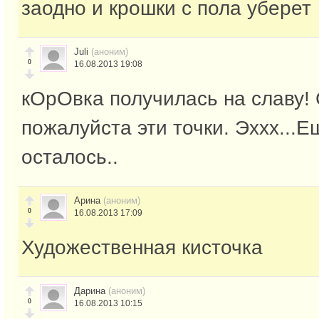
заодно и крошки с пола уберет
Juli
(аноним)
0
16.08.2013 19:08
кОрОвка получилась на славу!
пожалуйста эти точки. Эххх...
осталось..
Арина
(аноним)
0
16.08.2013 17:09
Художественная кисточка
Дарина
(аноним)
0
16.08.2013 10:15