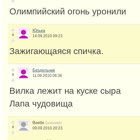
Олимпийский огонь уронили
Юлька
0
14.09.2010 09:23
Зажигающаяся спичка.
Бездельник
0
11.09.2010 06:36
Вилка лежит на куске сыра
Лапа чудовища
Beetle
(аноним)
0
09.09.2010 20:23