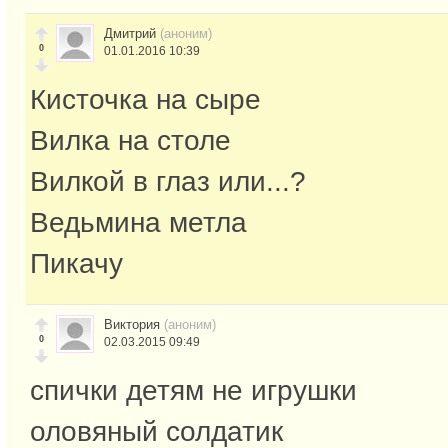
Дмитрий
(аноним)
0
01.01.2016 10:39
Кисточка на сыре
Вилка на столе
Вилкой в глаз или...?
Ведьмина метла
Пикачу
Виктория
(аноним)
0
02.03.2015 09:49
спички детям не игрушки
оловяный солдатик