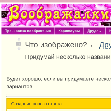
Тренировка воображения
Карикатуры
Друдлы
Что изображено? ←
Др
+1
Придумай несколько названи
Будет хорошо, если вы придумаете неско
вариантов.
Создание нового ответа