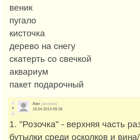
веник
пугало
кисточка
дерево на снегу
скатерть со свечкой
аквариум
пакет подарочный
Аве
(аноним)
0
18.04.2014 09:39
1. "Розочка" - верхняя часть р
бутылки среди осколков и вина/