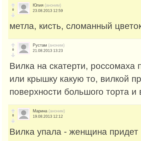
Юлия
(аноним)
0
23.08.2013 12:59
метла, кисть, сломанный цветок
Рустам
(аноним)
0
21.08.2013 13:23
Вилка на скатерти, россомаха 
или крышку какую то, вилкой п
поверхности большого торта и 
Марина
(аноним)
0
19.08.2013 12:12
Вилка упала - женщина придет 