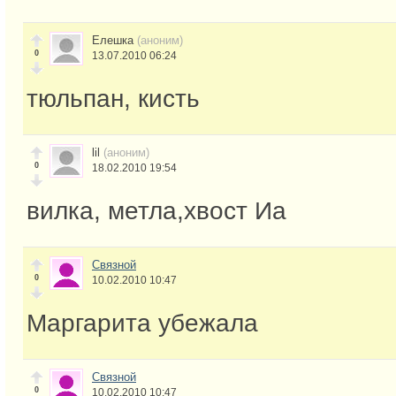
Елешка
(аноним)
0
13.07.2010 06:24
тюльпан, кисть
lil
(аноним)
0
18.02.2010 19:54
вилка, метла,хвост Иа
Связной
0
10.02.2010 10:47
Маргарита убежала
Связной
0
10.02.2010 10:47