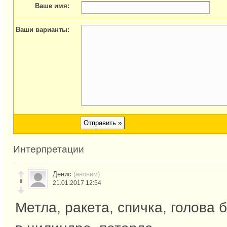
Ваше имя:
Ваши варианты:
Интерпретации
Денис
(аноним)
0
21.01.2017 12:54
Метла, ракета, спичка, голова 