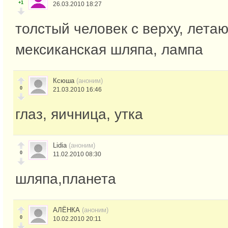
+1
26.03.2010 18:27
толстый человек с верху, лета
мексиканская шляпа, лампа
Ксюша
(аноним)
0
21.03.2010 16:46
глаз, яичница, утка
Lidia
(аноним)
0
11.02.2010 08:30
шляпа,планета
АЛЁНКА
(аноним)
0
10.02.2010 20:11