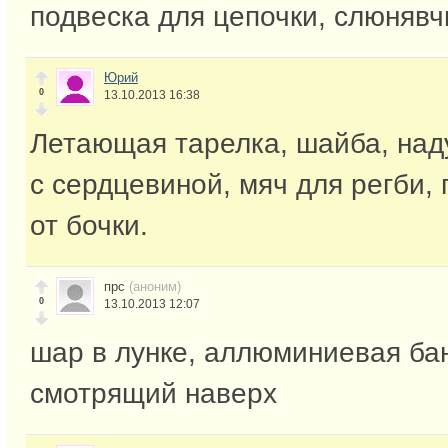
подвеска для цепочки, слюнявчи
Юрий
0
13.10.2013 16:38
Летающая тарелка, шайба, наду
с сердцевиной, мяч для регби,
от бочки.
прс
(аноним)
0
13.10.2013 12:07
шар в лунке, аллюминиевая бан
смотрящий наверх