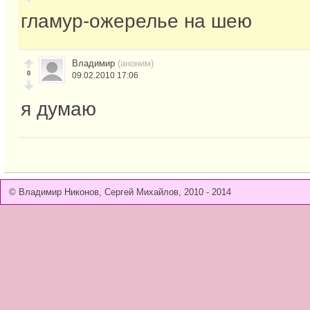
гламур-ожерелье на шею
Владимир
(аноним)
0
09.02.2010 17:06
я думаю
© Владимир Никонов, Сергей Михайлов, 2010 - 2014