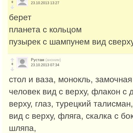
0
23.10.2013 13:27
берет
планета с кольцом
пузырек с шампунем вид сверх
Рустам
(аноним)
0
23.10.2013 07:34
стол и ваза, монокль, замочная
человек вид с верху, флакон с 
верху, глаз, турецкий талисман
вид с верху, фляга, скалка с бок
шляпа,