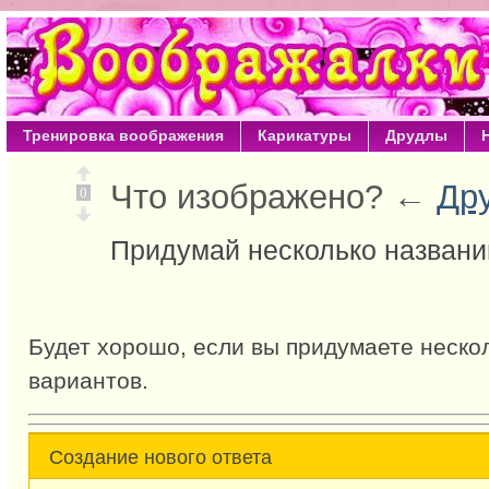
Тренировка воображения
Карикатуры
Друдлы
Что изображено? ←
Др
0
Придумай несколько названи
Будет хорошо, если вы придумаете неско
вариантов.
Создание нового ответа