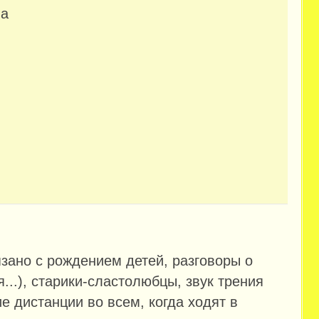
ла
вязано с рождением детей, разговоры о
...), старики-сластолюбцы, звук трения
е дистанции во всем, когда ходят в