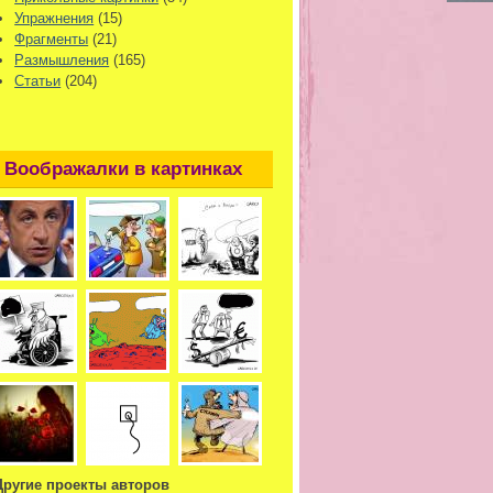
Упражнения
(15)
Фрагменты
(21)
Размышления
(165)
Статьи
(204)
Воображалки в картинках
Другие проекты авторов