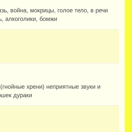
зь, война, мокрицы, голое тело, в речи
ь, алкоголики, бомжи
(гнойные хрени) неприятные звуки и
эшек дураки