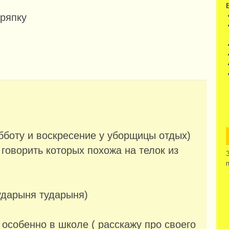
тряпку
убботу и воскресение у уборщицы отдых)
говорить которых похожа на телок из
сударыня тударыня)
особенно в школе ( расскажу про своего