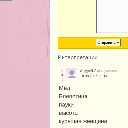
Интерпретации
Андрей Лиан
(аноним)
0
18.08.2016 20:14
Мёд
Блевотина
пауки
высота
курящая женщина