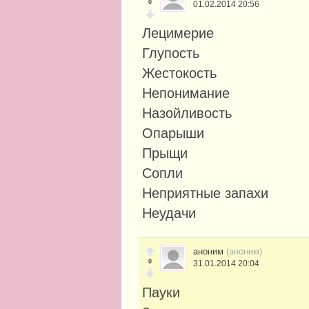
0
01.02.2014 20:56
Лецимерие
Глупость
Жестокость
Непонимание
Назойливость
Опарыши
Прыщи
Сопли
Неприятные запахи
Неудачи
аноним
(аноним)
0
31.01.2014 20:04
Пауки