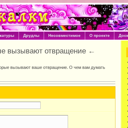
катуры
Друдлы
Несовместимое
О проекте
Дос
рые вызывают отвращение ←
торые вызывают ваше отвращение. О чем вам думать