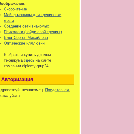
Воображалок:
Скорочтение
Майнд машины для тренировки
мозга
Создание сети знакомых
Психологи (найди свой тренинг)
Блог Сергея Михайлова
Оптические илллюзии
Выбрать и купить диплом
техникума
здесь
на сайте
компании diplomy-grup24
Авторизация
Здравствуй, незнакомец.
Представься
,
пожалуйста