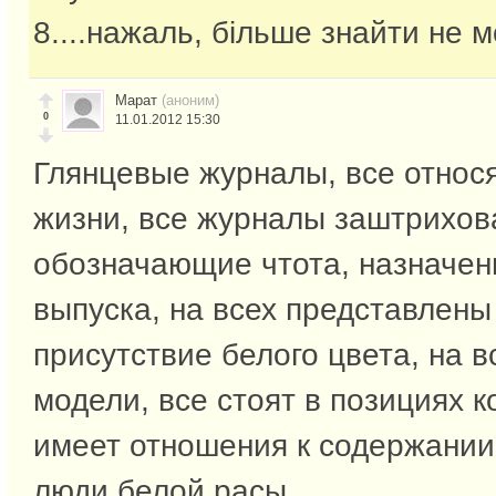
8....нажаль, більше знайти не м
Марат
(аноним)
0
11.01.2012 15:30
Глянцевые журналы, все относя
жизни, все журналы заштрихо
обозначающие чтота, назначен
выпуска, на всех представлены
присутствие белого цвета, на 
модели, все стоят в позициях к
имеет отношения к содержании
люди белой расы