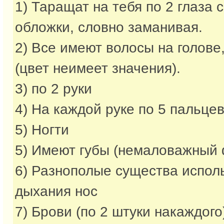
1) Таращат на тебя по 2 глаза 
обложки, словно заманивая.
2) Все имеют волосы на голове,
(цвет неимеет значения).
3) по 2 руки
4) На каждой руке по 5 пальце
5) Ногти
5) Имеют губы (немаловажный 
6) Разнополые существа испол
дыхания нос
7) Брови (по 2 штуки накаждого