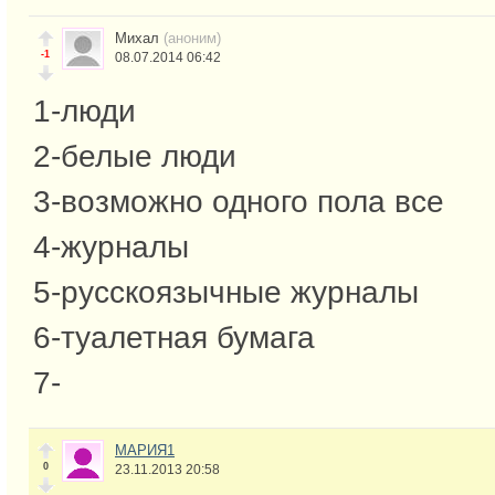
Михал
(аноним)
-1
08.07.2014 06:42
1-люди
2-белые люди
3-возможно одного пола все
4-журналы
5-русскоязычные журналы
6-туалетная бумага
7-
МАРИЯ1
0
23.11.2013 20:58