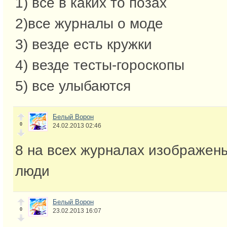
1) все в каких то позах
2)все журналы о моде
3) везде есть кружки
4) везде тесты-гороскопы
5) все улыбаются
Белый Ворон
0
24.02.2013 02:46
8 на всех журналах изображен
люди
Белый Ворон
0
23.02.2013 16:07