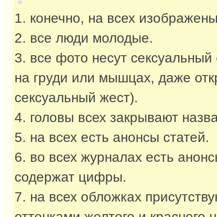
1. конечно, на всех изображен
2. все люди молодые.
3. все фото несут сексуальный 
на груди или мышцах, даже от
сексуальный жест).
4. головы всех закрывают назв
5. на всех есть анонсы статей.
6. во всех журналах есть анонс
содержат цифры.
7. на всех обложках присутству
оттенками желтого и красного ц