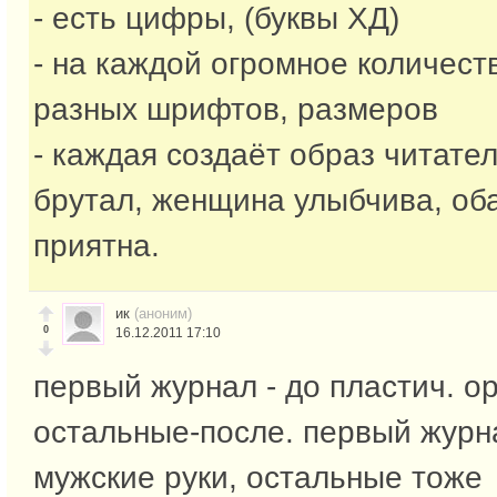
- есть цифры, (буквы ХД)
- на каждой огромное количест
разных шрифтов, размеров
- каждая создаёт образ читател
брутал, женщина улыбчива, об
приятна.
ик
(аноним)
0
16.12.2011 17:10
первый журнал - до пластич. о
остальные-после. первый журн
мужские руки, остальные тоже