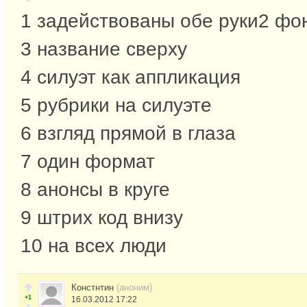
1 задействованы обе руки2 фон
3 название сверху
4 силуэт как аппликация
5 рубрики на силуэте
6 взгляд прямой в глаза
7 один формат
8 анонсы в круге
9 штрих код внизу
10 на всех люди
Констнтин
(аноним)
+1
16.03.2012 17:22