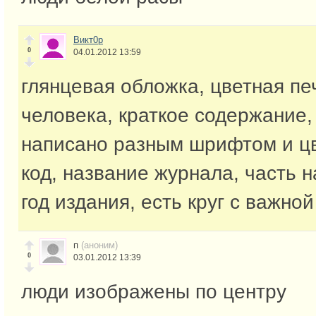
Викт0р
0
04.01.2012 13:59
глянцевая обложка, цветная пе
человека, краткое содержание,
написано разным шрифтом и ц
код, название журнала, часть 
год издания, есть круг с важн
п
(аноним)
0
03.01.2012 13:39
люди изображены по центру