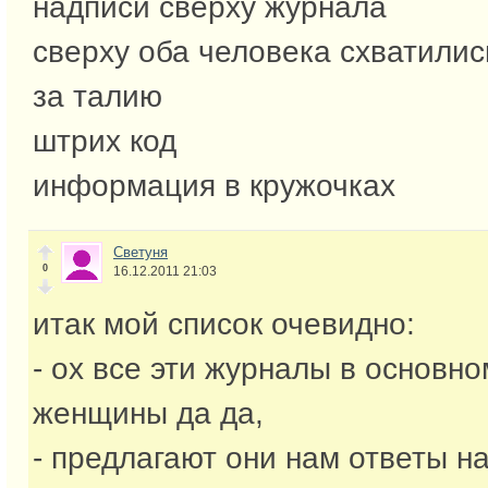
надписи сверху журнала
сверху оба человека схватилис
за талию
штрих код
информация в кружочках
Светуня
0
16.12.2011 21:03
итак мой список очевидно:
- ох все эти журналы в основн
женщины да да,
- предлагают они нам ответы на