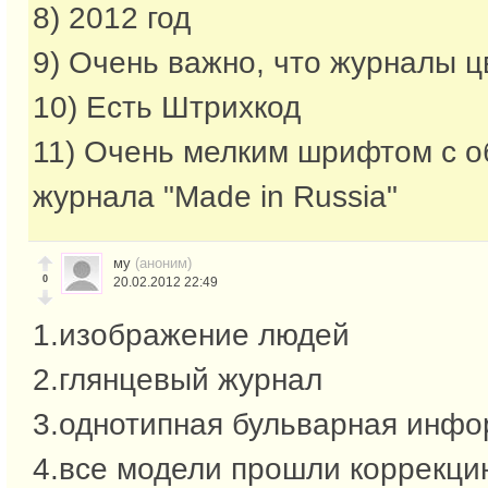
8) 2012 год
9) Очень важно, что журналы 
10) Есть Штрихкод
11) Очень мелким шрифтом с о
журнала "Made in Russia"
му
(аноним)
0
20.02.2012 22:49
1.изображение людей
2.глянцевый журнал
3.однотипная бульварная инф
4.все модели прошли коррекци