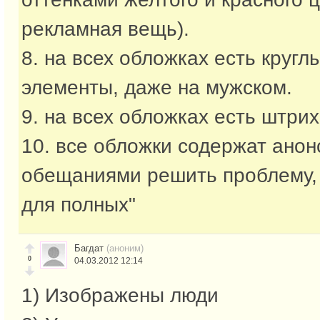
рекламная вещь).
8. на всех обложках есть круг
элементы, даже на мужском.
9. на всех обложках есть штрих
10. все обложки содержат анон
обещаниями решить проблему, в
для полных"
Багдат
(аноним)
0
04.03.2012 12:14
1) Изображены люди