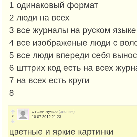
1 одинаковый формат
2 люди на всех
3 все журналы на руском языке
4 все изображеные люди с вол
5 все люди впереди себя вынос
6 шттрих код есть на всех жур
7 на всех есть круги
8
с нами лучше
(аноним)
0
10.07.2012 21:23
цветные и яркие картинки