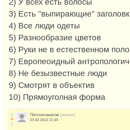
2) У всех есть волосы
3) Есть "выпирающие" заголовк
4) Все люди одеты
5) Разнообразие цветов
6) Руки не в естественном пол
7) Европеоидный антропологиче
8) Не безызвестные люди
9) Смотрят в объектив
10) Прямоуголная форма
Патологоанатом
(аноним)
-1
23.02.2012 21:34