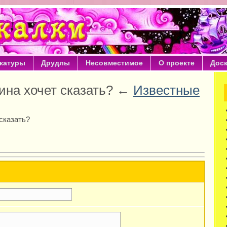
катуры
Друдлы
Несовместимое
О проекте
Дос
ина хочет сказать? ←
Известные
сказать?