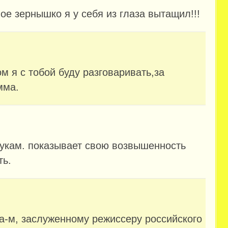
е зернышко я у себя из глаза вытащил!!!
м я с тобой буду разговаривать,за
мма.
 рукам. показывает свою возвышенность
ть.
-а-м, заслуженному режиссеру российского