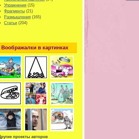
Упражнения
(15)
Фрагменты
(21)
Размышления
(165)
Статьи
(204)
Воображалки в картинках
Другие проекты авторов