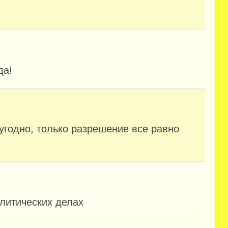
да!
 угодно, только разрешение все равно
олитических делах