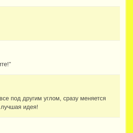
те!"
 все под другим углом, сразу меняется
 лучшая идея!