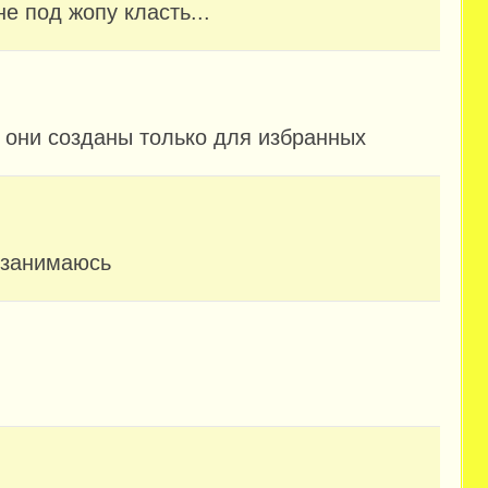
е под жопу класть...
 они созданы только для избранных
м занимаюсь