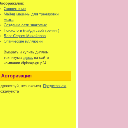
Воображалок:
Скорочтение
Майнд машины для тренировки
мозга
Создание сети знакомых
Психологи (найди свой тренинг)
Блог Сергея Михайлова
Оптические илллюзии
Выбрать и купить диплом
техникума
здесь
на сайте
компании diplomy-grup24
Авторизация
Здравствуй, незнакомец.
Представься
,
пожалуйста