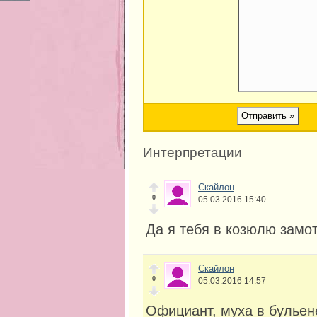
Интерпретации
Скайлон
0
05.03.2016 15:40
Да я тебя в козюлю замо
Скайлон
0
05.03.2016 14:57
Официант, муха в бульен