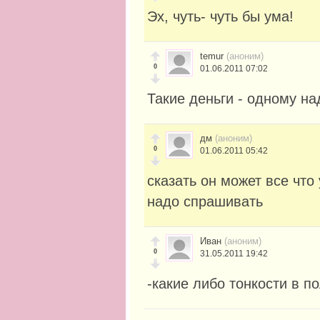
Эх, чуть- чуть бы ума!
temur
(аноним)
0
01.06.2011 07:02
Такие деньги - одному на
дм
(аноним)
0
01.06.2011 05:42
сказать он может все что
надо спрашивать
Иван
(аноним)
0
31.05.2011 19:42
-какие либо тонкости в п