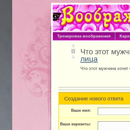
Тренировка воображения
Кари
Что этот мужч
0
лица
Что этот мужчина хочет 
Создание нового ответа
Ваше имя:
Ваши варианты: