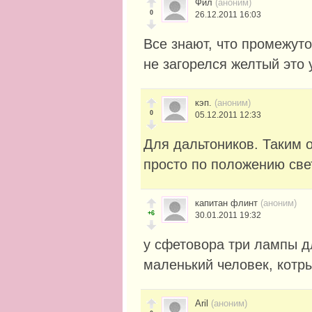
Фил
(аноним)
0
26.12.2011 16:03
Все знают, что промежуто
не загорелся желтый это
кэп.
(аноним)
0
05.12.2011 12:33
Для дальтоников. Таким 
просто по положению св
капитан флинт
(аноним)
+6
30.01.2011 19:32
у сфетовора три лампы д
маленький человек, котры
Aril
(аноним)