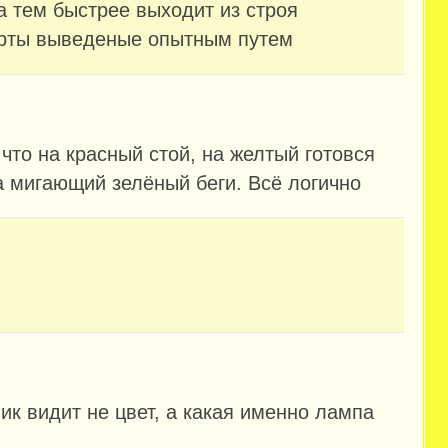
а тем быстрее выходит из строя
арты выведеные опытным путем
 что на красный стой, на желтый готовся
а мигающий зелёный беги. Всё логично
ик видит не цвет, а какая именно лампа