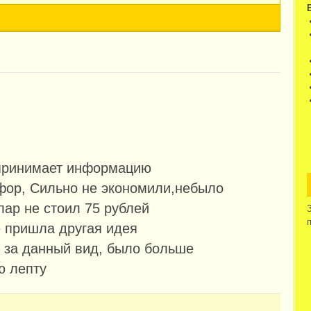
спринимает информацию
офор, Сильно не экономили,небыло
ар не стоил 75 рублей
е пришла другая идея
 за данный вид, было больше
ю лепту