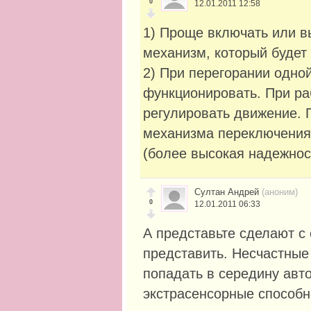
0
12.01.2011 12:58
1) Проще включать или в
механизм, который будет 
2) При перегорании одно
функционировать. При ра
регулировать движение. 
механизма переключения 
(более высокая надежнос
Султан Андрей
(аноним)
0
12.01.2011 06:33
А представьте сделают с
представить. Несчастные 
попадать в середину авто
экстрасенсорные способно