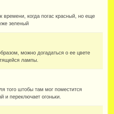
к времени, когда погас красный, но еще
 уже зеленый
образом, можно догадаться о ее цвете
етящейся лампы.
ля того штобы там мог поместится
й и переключает огоньки.