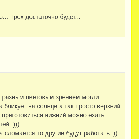
... Трех достаточно будет...
с разным цветовым зрением могли
а бликует на солнце а так просто верхний
й приготовиться нижний можно ехать
ей :)))
а сломается то другие будут работать :))