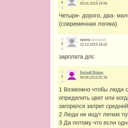
0
08.01.2016 19:56
Четыре- дорого, два- мало
(современная логика)
ирина
(аноним)
0
12.12.2015 18:22
зарплата дпс
Белый Ворон
0
09.08.2013 02:38
1 Возможно чтобы люди 
определить цвет или когд
загорелся запрет средни
2 Люди не ищут легких пут
3 Да потому что если одн