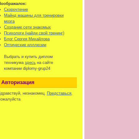
Воображалок:
Скорочтение
Майнд машины для тренировки
мозга
Создание сети знакомых
Психологи (найди свой тренинг)
Блог Сергея Михайлова
Оптические илллюзии
Выбрать и купить диплом
техникума
здесь
на сайте
компании diplomy-grup24
Авторизация
Здравствуй, незнакомец.
Представься
,
пожалуйста