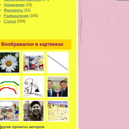
Упражнения
(15)
Фрагменты
(21)
Размышления
(165)
Статьи
(204)
Воображалки в картинках
Другие проекты авторов