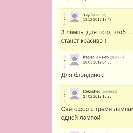
Yug
(аноним)
0
13.12.2012 17:43
3 лампы для того, чтоб ..
станет красиво !
Кто-то и Чё-то
(аноним)
0
28.03.2012 04:38
Для блондинок!
Rekoshed
(аноним)
0
27.02.2012 16:26
Cветофор с тремя лампам
одной лампой