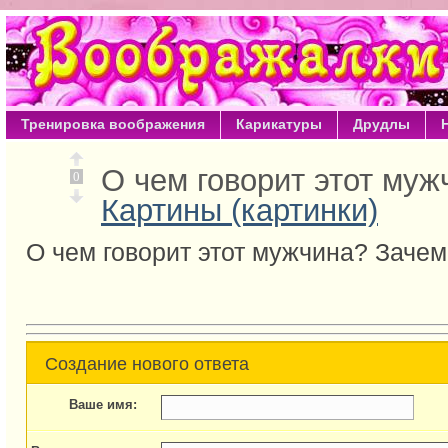
Тренировка воображения
Карикатуры
Друдлы
О чем говорит этот му
0
Картины (картинки)
О чем говорит этот мужчина? Зачем
Создание нового ответа
Ваше имя: