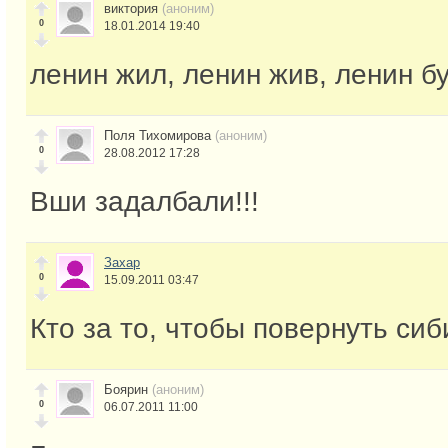
виктория
(аноним)
0
18.01.2014 19:40
ленин жил, ленин жив, ленин бу
Поля Тихомирова
(аноним)
0
28.08.2012 17:28
Вши задалбали!!!
Захар
0
15.09.2011 03:47
Кто за то, чтобы повернуть сиб
Боярин
(аноним)
0
06.07.2011 11:00