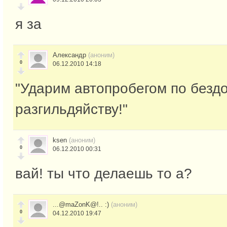
я за
Александр
(аноним)
0
06.12.2010 14:18
"Ударим автопробегом по безд
разгильдяйству!"
ksen
(аноним)
0
06.12.2010 00:31
вай! ты что делаешь то а?
...@maZonK@!.. :)
(аноним)
0
04.12.2010 19:47