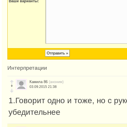
Ваши варианты:
Интерпретации
Камила 86
(аноним)
0
03.09.2015 21:38
1.Говорит одно и тоже, но с рук
убедительнее