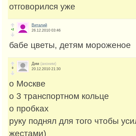
отговорился уже
Виталий
+2
26.12.2010 03:46
бабе цветы, детям мороженое
Дим
(аноним)
0
20.12.2010 21:30
о Москве
о 3 транспортном кольце
о пробках
руку поднял для того чтобы уси
жестами)