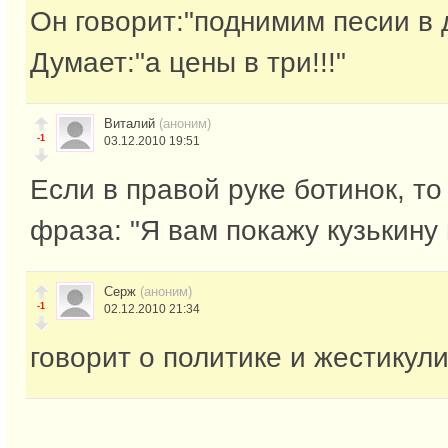
Он говорит:"поднимим песии в 
Думает:"а цены в три!!!"
Виталий
(аноним)
-1
03.12.2010 19:51
Если в правой руке ботинок, т
фраза: "Я вам покажу кузькину
Серж
(аноним)
-1
02.12.2010 21:34
говорит о политике и жестикул