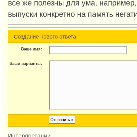
все же полезны для ума, например
выпуски конкретно на память негат
Создание нового ответа
Ваше имя:
Ваши варианты:
Интерпретации