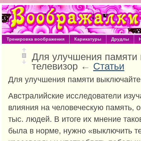
Тренировка воображения
Карикатуры
Друдлы
Для улучшения памяти
0
телевизор ←
Статьи
Для улучшения памяти выключайте
Австралийские исследователи изу
влияния на человеческую память, о
тыс. людей. В итоге их мнение тако
была в норме, нужно «выключить те