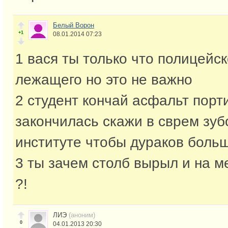
Белый Ворон
+1
08.01.2014 07:23
1 вася ты только что полицейс
лежащего но это не важно
2 студент кончай асфальт порт
закончилась скажи в сврем зу
институте чтобы дураков боль
3 ты зачем столб вырыл и на м
?!
ЛИЭ
(аноним)
0
04.01.2013 20:30