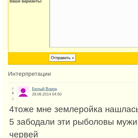
Ваши варианты:
Интерпретации
Белый Ворон
0
28.06.2014 04:50
4тоже мне землеройка нашлас
5 забодали эти рыболовы мужик
червей