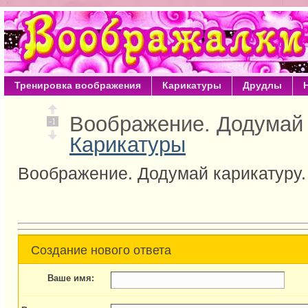
Тренировка воображения
Карикатуры
Друдлы
Воображение. Додумай 
-1
Карикатуры
Воображение. Додумай карикатуру.
Создание нового ответа
Ваше имя: