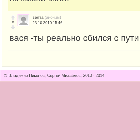
велта
(аноним)
0
23.10.2010 15:46
вася -ты реально сбился с пути
© Владимир Никонов, Сергей Михайлов, 2010 - 2014