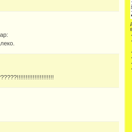
ар:
алеко.
?!!!!!!!!!!!!!!!!!!!!!