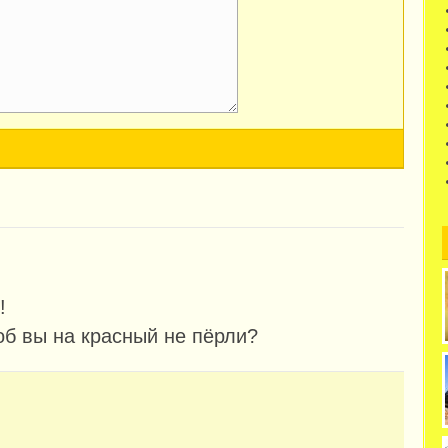
!
об вы на красный не пёрли?