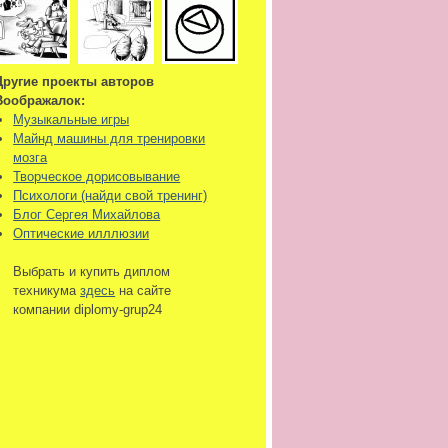
Другие проекты авторов
Воображалок:
Музыкальные игры
Майнд машины для тренировки
мозга
Творческое дорисовывание
Психологи (найди свой тренинг)
Блог Сергея Михайлова
Оптические илллюзии
Выбрать и купить диплом
техникума
здесь
на сайте
компании diplomy-grup24