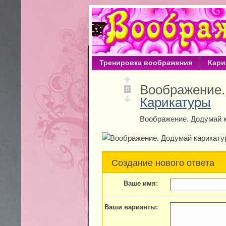
Тренировка воображения
Кари
Воображение.
0
Карикатуры
Воображение. Додумай 
Создание нового ответа
Ваше имя:
Ваши варианты: