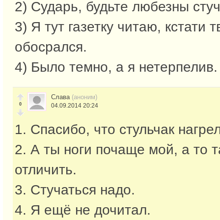
2) Сударь, будьте любезны стуч
3) Я тут газетку читаю, кстати 
обосрался.
4) Было темно, а я нетерпелив.
Слава
(аноним)
0
04.09.2014 20:24
1. Спасибо, что стульчак нагрел
2. А ты ноги почаще мой, а то т
отличить.
3. Стучаться надо.
4. Я ещё не дочитал.