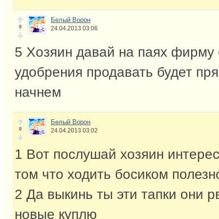
Белый Ворон
0
24.04.2013 03:06
5 Хозяин давай на паях фирму
удобрения продавать будет пря
начнем
Белый Ворон
0
24.04.2013 03:02
1 Вот послушай хозяин интере
том что ходить босиком полезн
2 Да выкинь ты эти тапки они р
новые куплю