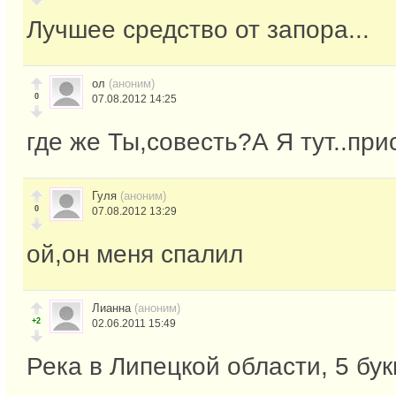
Лучшее средство от запора...
ол
(аноним)
0
07.08.2012 14:25
где же Ты,совесть?А Я тут..при
Гуля
(аноним)
0
07.08.2012 13:29
ой,он меня спалил
Лианна
(аноним)
+2
02.06.2011 15:49
Река в Липецкой области, 5 бук