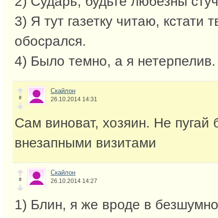
2) Сударь, будьте любезны стуч
3) Я тут газетку читаю, кстати 
обосрался.
4) Было темно, а я нетерпелив.
Скайлон
0
26.10.2014 14:31
Сам виноват, хозяин. Не пугай
внезапными визитами
Скайлон
0
26.10.2014 14:27
1) Блин, я же вроде в безшум