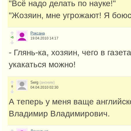
"Всё надо делать по науке!"
"Жозяин, мне угрожают! Я боюс
Роксана
+5
19.04.2010 14:17
- Глянь-ка, хозяин, чего в газе
укакаться можно!
Serg
(аноним)
0
04.04.2010 02:30
А теперь у меня ваще английск
Владимир Владимирович.