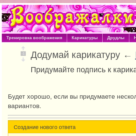
Тренировка воображения
Карикатуры
Друдлы
Додумай карикатуру ←
-1
Придумайте подпись к карик
Будет хорошо, если вы придумаете неско
вариантов.
Создание нового ответа