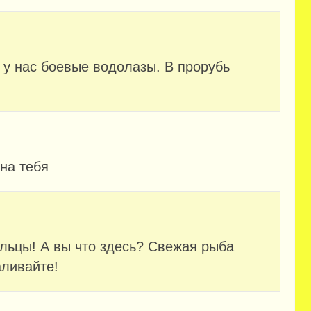
 у нас боевые водолазы. В прорубь
на тебя
альцы! А вы что здесь? Свежая рыба
аливайте!