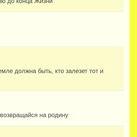
ию до конца Жизни
емле должна быть, кто залезет тот и
 возвращайся на родину