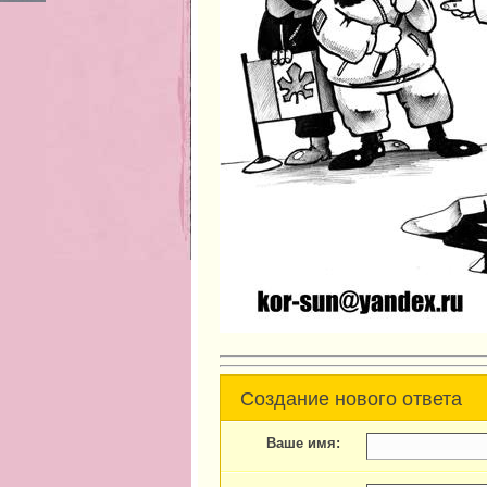
Создание нового ответа
Ваше имя: