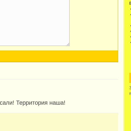
ссали! Территория наша!