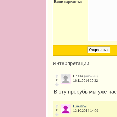
Ваши варианты:
Интерпретации
Слава
(аноним)
0
16.11.2014 10:32
В эту прорубь мы уже на
Скайлон
0
12.10.2014 14:09