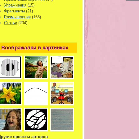
Упражнения
(15)
Фрагменты
(21)
Размышления
(165)
Статьи
(204)
Воображалки в картинках
Другие проекты авторов