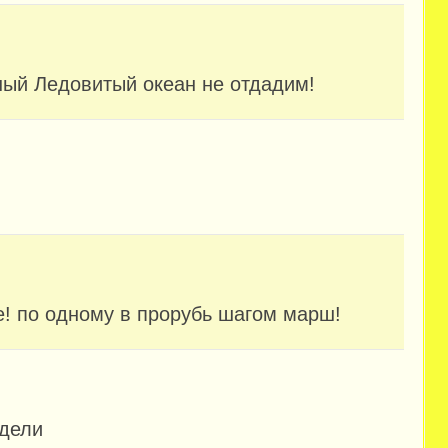
ный Ледовитый океан не отдадим!
е! по одному в прорубь шагом марш!
 дели