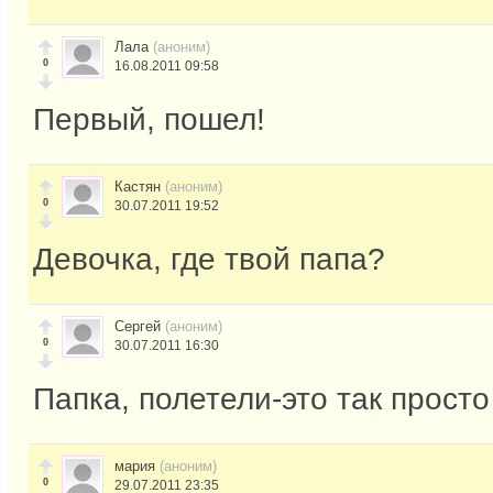
Лала
(аноним)
0
16.08.2011 09:58
Первый, пошел!
Кастян
(аноним)
0
30.07.2011 19:52
Девочка, где твой папа?
Сергей
(аноним)
0
30.07.2011 16:30
Папка, полетели-это так просто
мария
(аноним)
0
29.07.2011 23:35