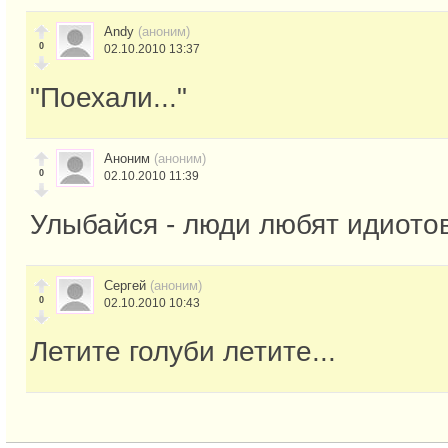
Andy
(аноним)
0
02.10.2010 13:37
"Поехали..."
Аноним
(аноним)
0
02.10.2010 11:39
Улыбайся - люди любят идиотов
Сергей
(аноним)
0
02.10.2010 10:43
Летите голуби летите...