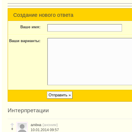
Создание нового ответа
Ваше имя:
Ваши варианты:
Интерпретации
алёна
(аноним)
0
10.01.2014 09:57