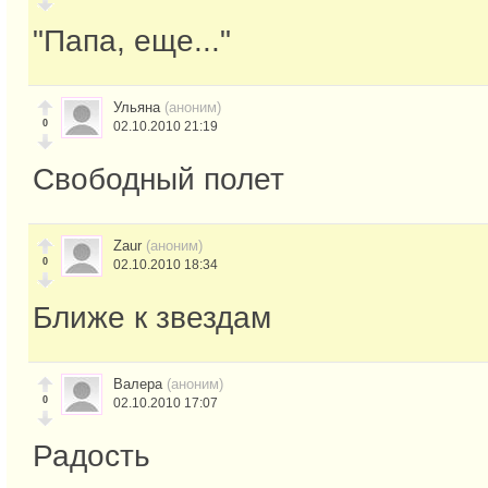
"Папа, еще..."
Ульяна
(аноним)
0
02.10.2010 21:19
Свободный полет
Zaur
(аноним)
0
02.10.2010 18:34
Ближе к звездам
Валера
(аноним)
0
02.10.2010 17:07
Радость