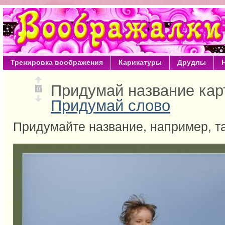
Тренировка воображения
Карикатуры
Друдлы
Придумай название кар
0
Придумай слово
Придумайте название, например, та