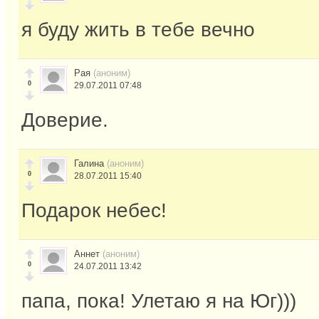
я буду жить в тебе вечно
Рая
(аноним)
0
29.07.2011 07:48
Доверие.
Галина
(аноним)
0
28.07.2011 15:40
Подарок небес!
Аннет
(аноним)
0
24.07.2011 13:42
папа, пока! Улетаю я на Юг)))