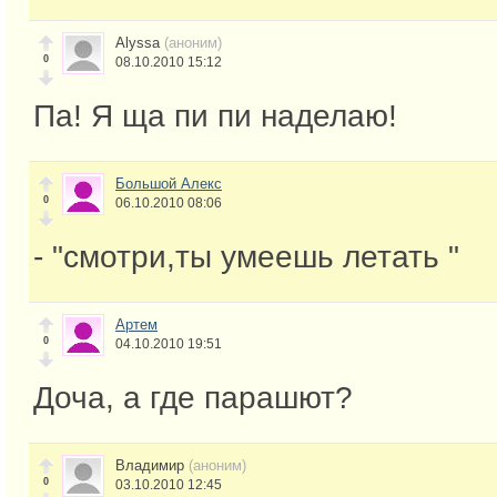
Alyssa
(аноним)
0
08.10.2010 15:12
Па! Я ща пи пи наделаю!
Большой Алекс
0
06.10.2010 08:06
- "смотри,ты умеешь летать "
Артем
0
04.10.2010 19:51
Доча, а где парашют?
Владимир
(аноним)
0
03.10.2010 12:45