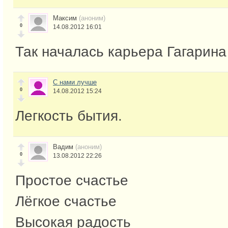
Максим
(аноним)
0
14.08.2012 16:01
Так началась карьера Гагарина
С нами лучше
0
14.08.2012 15:24
Легкость бытия.
Вадим
(аноним)
0
13.08.2012 22:26
Простое счастье
Лёгкое счастье
Высокая радость