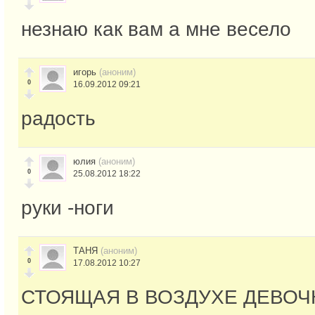
незнаю как вам а мне весело
игорь
(аноним)
0
16.09.2012 09:21
радость
юлия
(аноним)
0
25.08.2012 18:22
руки -ноги
ТАНЯ
(аноним)
0
17.08.2012 10:27
СТОЯЩАЯ В ВОЗДУХЕ ДЕВОЧ