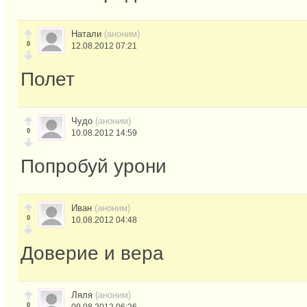
Натали
(аноним)
0
12.08.2012 07:21
Полет
Чудо
(аноним)
0
10.08.2012 14:59
Попробуй урони
Иван
(аноним)
0
10.08.2012 04:48
Доверие и вера
Ляля
(аноним)
0