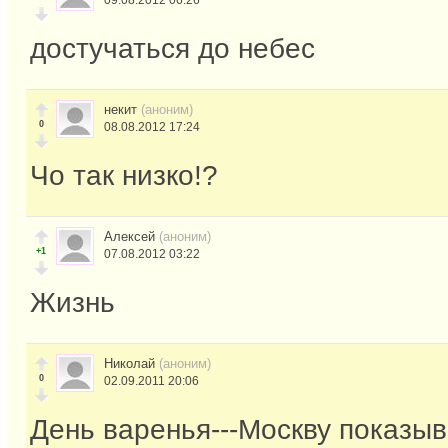
09.08.2012 06:26
достучаться до небес
некит
(аноним)
0
08.08.2012 17:24
Чо так низко!?
Алексей
(аноним)
+1
07.08.2012 03:22
Жизнь
Николай
(аноним)
0
02.09.2011 20:06
День варенья---Москву показыва