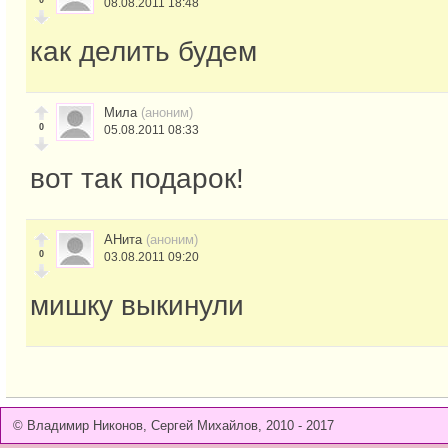
0
08.08.2011 18:48
как делить будем
Мила
(аноним)
0
05.08.2011 08:33
вот так подарок!
АНита
(аноним)
0
03.08.2011 09:20
мишку выкинули
© Владимир Никонов, Сергей Михайлов, 2010 - 2017