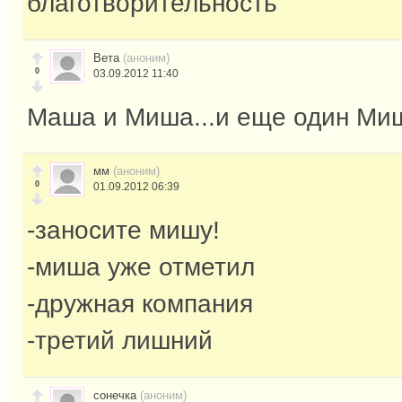
благотворительность
Вета
(аноним)
0
03.09.2012 11:40
Маша и Миша...и еще один Ми
мм
(аноним)
0
01.09.2012 06:39
-заносите мишу!
-миша уже отметил
-дружная компания
-третий лишний
сонечка
(аноним)