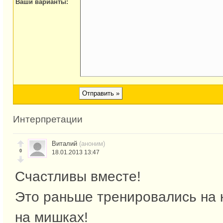
Ваши варианты:
Интерпретации
Виталий
(аноним)
0
18.01.2013 13:47
Счастливы вместе!
Это раньше тренировались на 
на мишках!