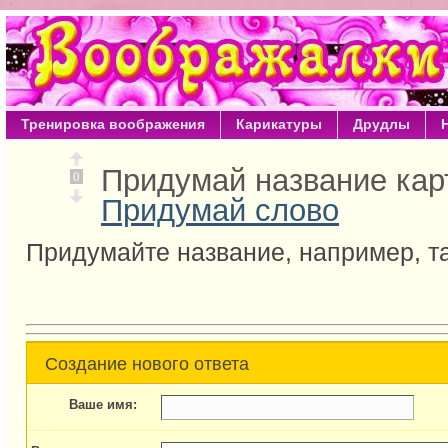
Тренировка воображения
Карикатуры
Друдлы
Придумай название кар
0
Придумай слово
Придумайте название, например, т
Создание нового ответа
Ваше имя: