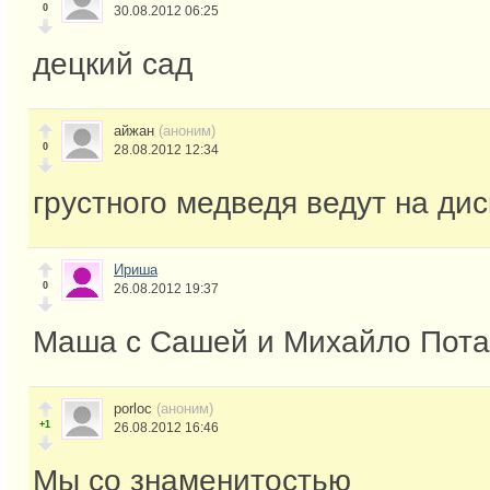
0
30.08.2012 06:25
децкий сад
айжан
(аноним)
0
28.08.2012 12:34
грустного медведя ведут на дис
Ириша
0
26.08.2012 19:37
Маша с Сашей и Михайло Пот
porloc
(аноним)
+1
26.08.2012 16:46
Мы со знаменитостью