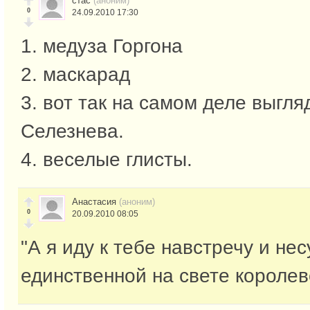
стас
(аноним)
0
24.09.2010 17:30
1. медуза Горгона
2. маскарад
3. вот так на самом деле выгл
Селезнева.
4. веселые глисты.
Анастасия
(аноним)
0
20.09.2010 08:05
"А я иду к тебе навстречу и нес
единственной на свете королеве