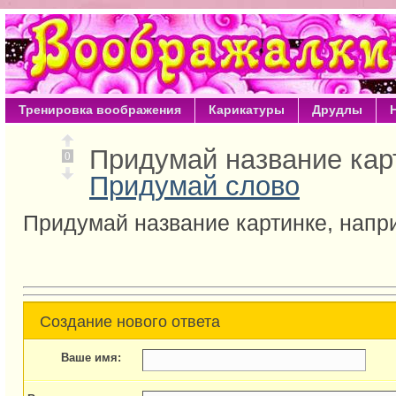
Тренировка воображения
Карикатуры
Друдлы
Придумай название кар
0
Придумай слово
Придумай название картинке, напри
Создание нового ответа
Ваше имя: