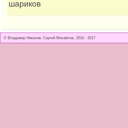
шариков
© Владимир Никонов, Сергей Михайлов, 2010 - 2017