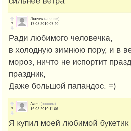
сильнее ветра
Ленчик
(аноним)
0
17.08.2010 07:40
Ради любимого человечка,
в холодную зимнюю пору, и в в
мороз, ничто не испортит праз
праздник,
Даже большой папандос. =)
Алия
(аноним)
0
16.08.2010 11:06
Я купил моей любимой букетик