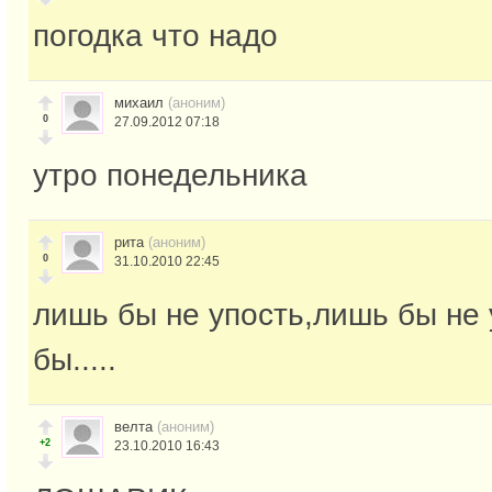
погодка что надо
михаил
(аноним)
0
27.09.2012 07:18
утро понедельника
рита
(аноним)
0
31.10.2010 22:45
лишь бы не упость,лишь бы не
бы.....
велта
(аноним)
+2
23.10.2010 16:43