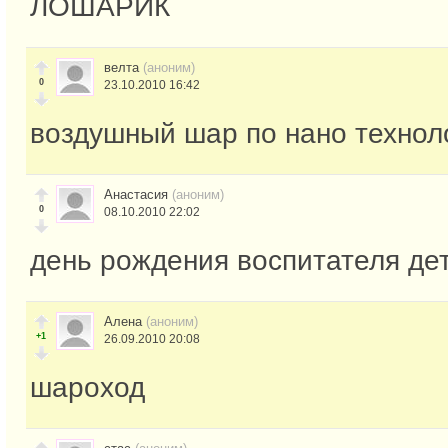
ЛОШАРИК
велта
(аноним)
0
23.10.2010 16:42
воздушный шар по нано технол
Анастасия
(аноним)
0
08.10.2010 22:02
день рождения воспитателя дет
Алена
(аноним)
+1
26.09.2010 20:08
шароход