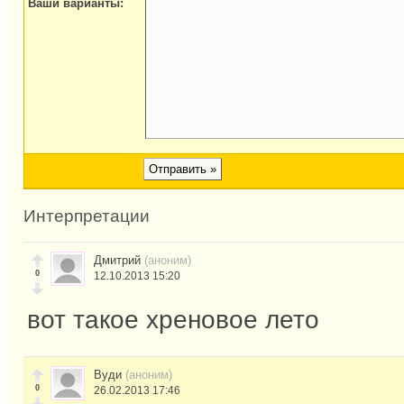
Ваши варианты:
Интерпретации
Дмитрий
(аноним)
0
12.10.2013 15:20
вот такое хреновое лето
Вуди
(аноним)
0
26.02.2013 17:46