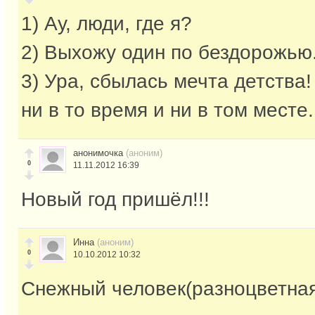
1) Ау, люди, где я?
2) Выхожу один по бездорожью.
3) Ура, сбылась мечта детства!
ни в то время и ни в том месте.
анонимочка
(аноним)
0
11.11.2012 16:39
Новый год пришёл!!!
Инна
(аноним)
0
10.10.2012 10:32
Снежный человек(разноцветная