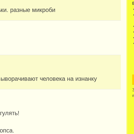
ки. разные микроби
 выворачивают человека на изнанку
гулять!
опса.