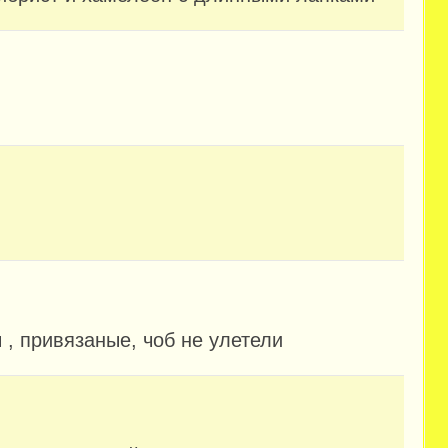
 , привязаные, чоб не улетели