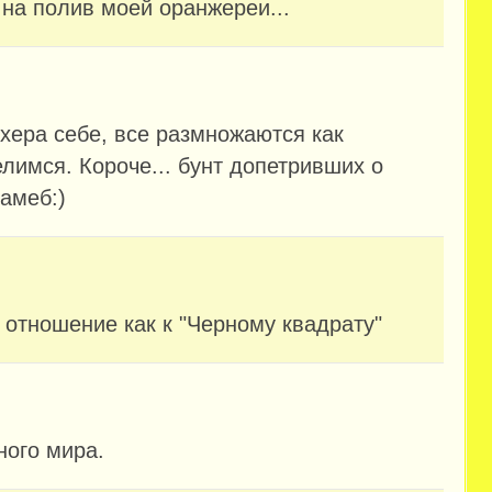
 на полив моей оранжереи...
хера себе, все размножаются как
лимся. Короче... бунт допетривших о
амеб:)
 отношение как к "Черному квадрату"
ного мира.