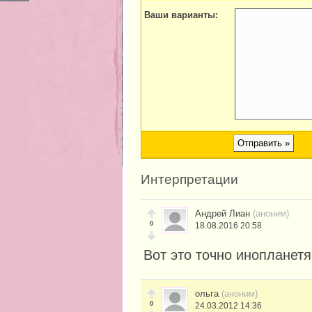
Ваши варианты:
Интерпретации
Андрей Лиан
(аноним)
0
18.08.2016 20:58
Вот это точно инопланетя
ольга
(аноним)
0
24.03.2012 14:36