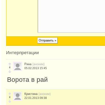
Интерпретации
Рина
(аноним)
0
05.02.2013 15:45
Ворота в рай
Кристина
(аноним)
0
22.01.2013 09:38