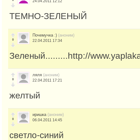
0
24.04.2011 12:12
ТЕМНО-ЗЕЛЕНЫЙ
Почемучка :)
(аноним)
0
22.04.2011 17:34
Зеленый.........http://www.yapla
ляля
(аноним)
0
22.04.2011 17:21
желтый
иришка
(аноним)
0
06.04.2011 14:45
светло-синий