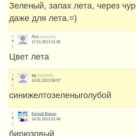
Зеленый, запах лета, через чур
даже для лета.=)
Ася
(аноним)
0
17.01.2013 11:38
Цвет лета
ад
(аноним)
0
14.01.2013 06:07
синижелтозеленыголубой
Белый Ворон
0
14.01.2013 01:40
бирюзовый