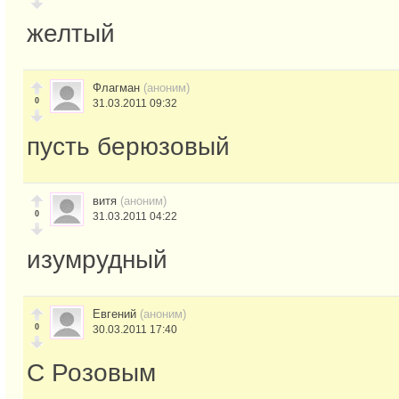
желтый
Флагман
(аноним)
0
31.03.2011 09:32
пусть берюзовый
витя
(аноним)
0
31.03.2011 04:22
изумрудный
Евгений
(аноним)
0
30.03.2011 17:40
С Розовым