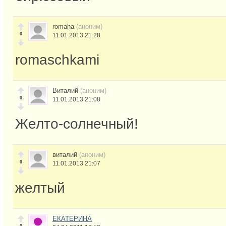
romaha
(аноним)
0
11.01.2013 21:28
romaschkami
Виталий
(аноним)
0
11.01.2013 21:08
Желто-солнечный!
виталий
(аноним)
0
11.01.2013 21:07
желтый
ЕКАТЕРИНА