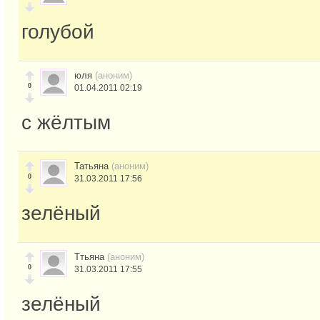
голубой
юля
(аноним)
0
01.04.2011 02:19
с жёлтым
Татьяна
(аноним)
0
31.03.2011 17:56
зелёный
Ттьяна
(аноним)
0
31.03.2011 17:55
зелёный