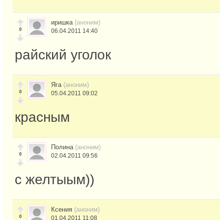
иришка
(аноним)
0
06.04.2011 14:40
райский уголок
Яга
(аноним)
0
05.04.2011 09:02
красным
Полина
(аноним)
0
02.04.2011 09:56
с желтыым))
Ксения
(аноним)
0
01.04.2011 11:08