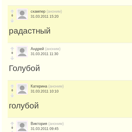
скампер
(аноним)
0
31.03.2011 15:20
радастный
Андрей
(аноним)
0
31.03.2011 11:30
Голубой
Катерина
(аноним)
0
31.03.2011 10:10
голубой
Виктория
(аноним)
0
31.03.2011 09:45