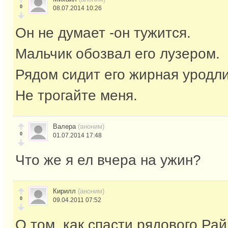
0
08.07.2014 10:26
Он не думает -он тужится.
Мальчик обозвал его лузером.
Рядом сидит его жирная уродл
Не трогайте меня.
Валера
(аноним)
0
01.07.2014 17:48
Что же я ел вчера на ужин?
Кирилл
(аноним)
0
09.04.2011 07:52
О том, как спасти рядового Рай