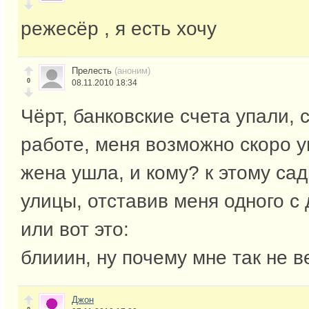
режесёр , я есть хочу
Прелесть
(аноним)
0
08.11.2010 18:34
Чёрт, банковские счета упали,
работе, меня возможно скоро у
жена ушла, и кому? к этому сад
улицы, отставив меня одного с
или вот это:
блииин, ну почему мне так не в
Джон