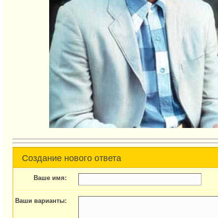
Создание нового ответа
Ваше имя:
Ваши варианты: