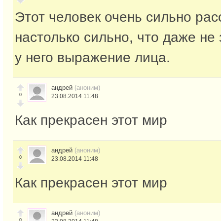
Этот человек очень сильно рас
настолько сильно, что даже не 
у него выражение лица.
андрей
(аноним)
0
23.08.2014 11:48
Как прекрасен этот мир
андрей
(аноним)
0
23.08.2014 11:48
Как прекрасен этот мир
андрей
(аноним)
0