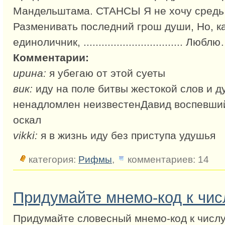
Мандельштама. СТАНСЫ Я не хочу средь
Разменивать последний грош души, Но, ка
единоличник, ................................. Любл
Комментарии:
ирина:
я убегаю от этой суеты
вик:
иду на поле битвы жестокой слов и 
ненадломлен неизвестенДавид воспевши
оскал
vikki:
я в жизнь иду без приступа удушья
категория:
Рифмы
,
комментариев: 14
Придумайте мнемо-код к чис
Придумайте словесный мнемо-код к числу