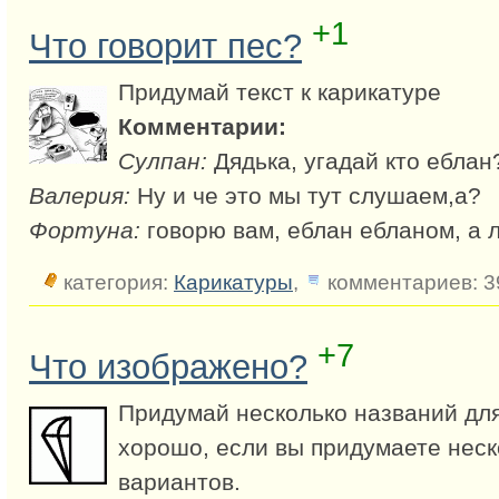
+1
Что говорит пес?
Придумай текст к карикатуре
Комментарии:
Сулпан:
Дядька, угадай кто еблан
Валерия:
Ну и че это мы тут слушаем,а?
Фортуна:
говорю вам, еблан ебланом, а 
категория:
Карикатуры
,
комментариев: 3
+7
Что изображено?
Придумай несколько названий для
хорошо, если вы придумаете неск
вариантов.