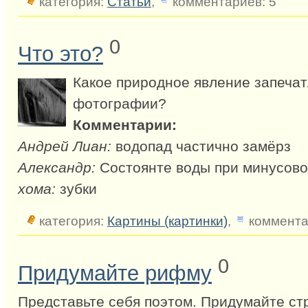
категория:
Статьи
,
комментариев: 5
0
Что это?
Какое природное явление запечат
фотографии?
Комментарии:
Андрей Лиан:
водопад частично замёрз
Александр:
Состоянте воды при минусово
хома:
зубки
категория:
Картины (картинки)
,
коммента
0
Придумайте рифму
Представьте себя поэтом. Придумайте стр