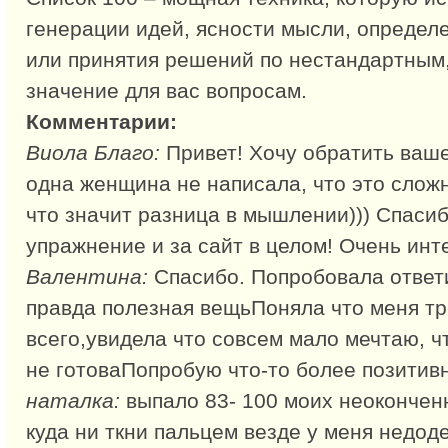
генерации идей, ясности мысли, определ
или принятия решений по нестандартным
значение для вас вопросам.
Комментарии:
Виола Благо:
Привет! Хочу обратить ваше
одна женщина не написала, что это сложн
что значит разница в мышлении))) Спаси
упражнение и за сайт в целом! Очень инт
Валентина:
Спасибо. Попробовала ответи
правда полезная вещьПоняла что меня т
всего,увидела что совсем мало мечтаю, ч
не готоваПопробую что-то более позитив
наталка:
выпало 83- 100 моих неоконченн
куда ни ткни пальцем везде у меня недоде