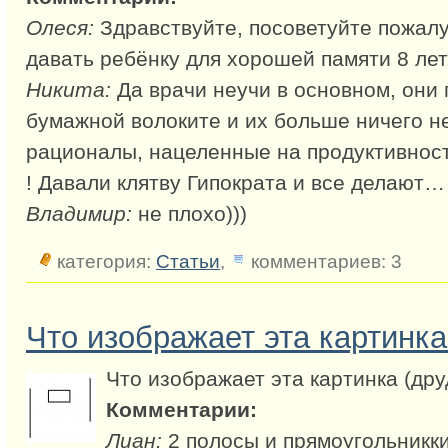
Олеся:
Здравствуйте, посоветуйте пожал
давать ребёнку для хорошей памяти 8 лет
Никита:
Да врачи неучи в основном, они 
бумажной волоките и их больше ничего не
рационалы, нацеленные на продуктивност
! Давали клятву Гипократа и все делают…
Владимир:
не плохо)))
категория:
Статьи
,
комментариев: 3
Что изображает эта картинка
Что изображает эта картинка (дру
Комментарии:
Лиан:
2 полосы и прямоугольникк