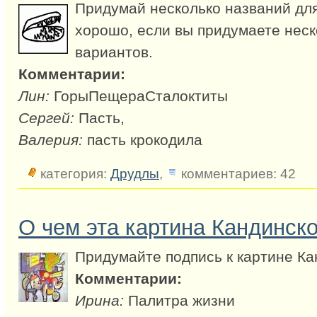
Придумай несколько названий для
хорошо, если вы придумаете неск
вариантов.
Комментарии:
Лин:
ГорыПещераСталоктиты
Сергей:
Пасть,
Валерия:
пасть крокодила
категория:
Друдлы
,
комментариев: 42
О чем эта картина Кандинско
Придумайте подпись к картине Ка
Комментарии:
Ирина:
Палитра жизни