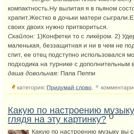
компактность.Ну вылитая я в пьяном сост
храпит.Жестко в дочьки матери сыграли.Е
своих двоих нужно притвориться.
Скайлон:
1)Конфетки то с ликёром. 2) Уд
маленькая, беззащитная и ни в чем не п
спит, ее отец подступно использовался м
подходика на турнике с дополнительным 
даша довольная:
Папа Пеппи
категория:
Придумай слово
,
комментарие
Какую по настроению музык
0
глядя на эту картинку?
Какую по настроению музыку вы с