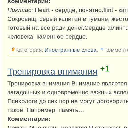
Комментарии:
Никлаас:
Heart - сердце, понятно.flint - к
Сокровищ, серый капитан в тумане, жесто
готовый на все ради денег.Сердце флинта
человека, каменное сердце.
категория:
Иностранные слова
,
коммента
+1
Тренировка внимания
Тренировка внимания Внимание является
загадочных и одновременно важных аспек
Психологи до сих пор не могут договорить
такое. Например, память…
Комментарии:
Роман:
Мне очень нравится.Я стараюсь р