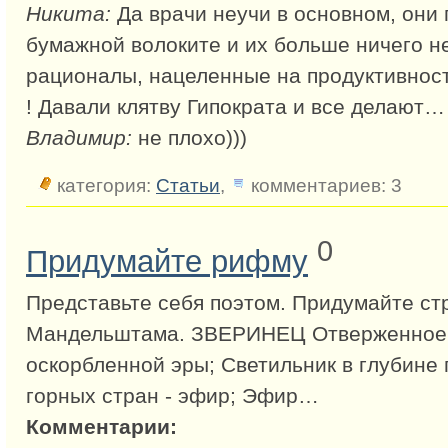
Никита:
Да врачи неучи в основном, они 
бумажной волоките и их больше ничего не
рационалы, нацеленные на продуктивност
! Давали клятву Гипократа и все делают…
Владимир:
не плохо)))
категория:
Статьи
,
комментариев: 3
0
Придумайте рифму
Представьте себя поэтом. Придумайте стр
Мандельштама. ЗВЕРИНЕЦ Отверженное 
оскорбленной эры; Светильник в глубине
горных стран - эфир; Эфир…
Комментарии: