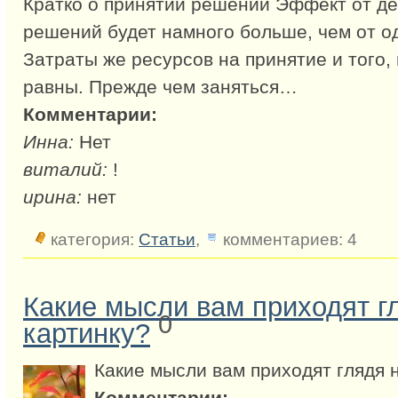
Кратко о принятии решений Эффект от д
решений будет намного больше, чем от о
Затраты же ресурсов на принятие и того,
равны. Прежде чем заняться…
Комментарии:
Инна:
Нет
виталий:
!
ирина:
нет
категория:
Статьи
,
комментариев: 4
Какие мысли вам приходят гл
0
картинку?
Какие мысли вам приходят глядя н
Комментарии: