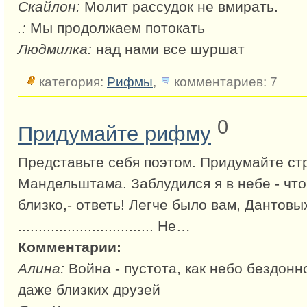
Скайлон:
Молит рассудок не вмирать.
.:
Мы продолжаем потокать
Людмилка:
над нами все шуршат
категория:
Рифмы
,
комментариев: 7
0
Придумайте рифму
Представьте себя поэтом. Придумайте стр
Мандельштама. Заблудился я в небе - что
близко,- ответь! Легче было вам, Дантовы
................................. Не…
Комментарии:
Алина:
Война - пустота, как небо бездонно
даже близких друзей