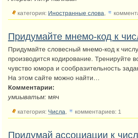
категория:
Иностранные слова
,
коммента
Придумайте мнемо-код к чис
Придумайте словесный мнемо-код к числу
производится кодирование. Тренируйте в
чувство юмора и сообразительность зада
На этом сайте можно найти…
Комментарии:
умиыватьм:
мяч
категория:
Числа
,
комментариев: 1
Придумай ассоциации к числ