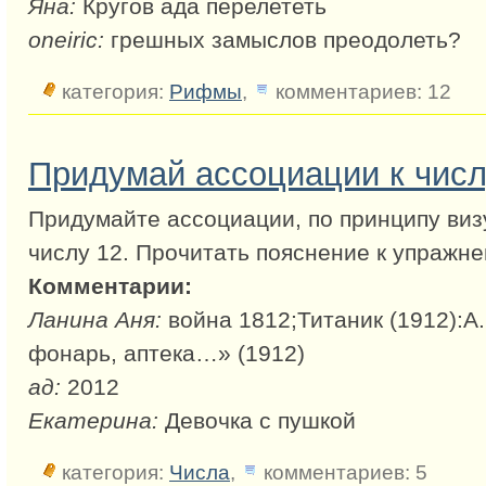
Яна:
Кругов ада перелететь
oneiric:
грешных замыслов преодолеть?
категория:
Рифмы
,
комментариев: 12
Придумай ассоциации к числ
Придумайте ассоциации, по принципу виз
числу 12. Прочитать пояснение к упражн
Комментарии:
Ланина Аня:
война 1812;Титаник (1912):А.
фонарь, аптека…» (1912)
ад:
2012
Екатерина:
Девочка с пушкой
категория:
Числа
,
комментариев: 5