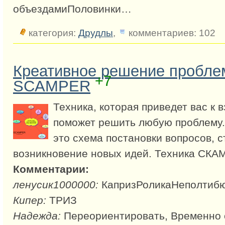
объездамиПоловинки…
категория:
Друдлы
,
комментариев: 102
Креативное решение пробле
+7
SCAMPER
Техника, которая приведет вас к 
поможет решить любую проблему
это схема постановки вопросов,
возникновение новых идей. Техника СК
Комментарии:
ленусик1000000:
КапризРоликаНеполтиб
Кипер:
ТРИЗ
Надежда:
Переориентировать, Временно о