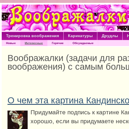
Тренировка воображения
Карикатуры
Друдлы
Новые
Интересные
Горячие
Обсуждаемые
Воображалки (задачи для ра
воображения) с самым боль
О чем эта картина Кандинско
Придумайте подпись к картине Ка
хорошо, если вы придумаете неск