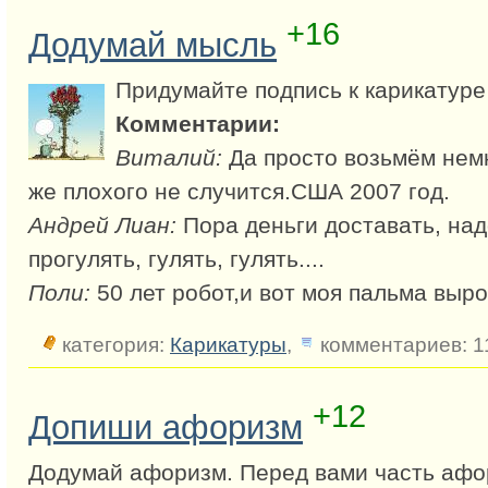
+16
Додумай мысль
Придумайте подпись к карикатуре
Комментарии:
Виталий:
Да просто возьмём немн
же плохого не случится.США 2007 год.
Андрей Лиан:
Пора деньги доставать, над
прогулять, гулять, гулять....
Поли:
50 лет робот,и вот моя пальма выро
категория:
Карикатуры
,
комментариев: 1
+12
Допиши афоризм
Додумай афоризм. Перед вами часть аф