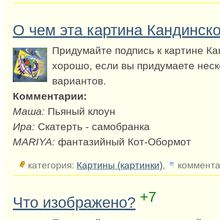
О чем эта картина Кандинско
Придумайте подпись к картине Ка
хорошо, если вы придумаете неск
вариантов.
Комментарии:
Маша:
Пьяный клоун
Ира:
Скатерть - самобранка
MARIYA:
фантазийный Кот-Обормот
категория:
Картины (картинки)
,
коммента
+7
Что изображено?