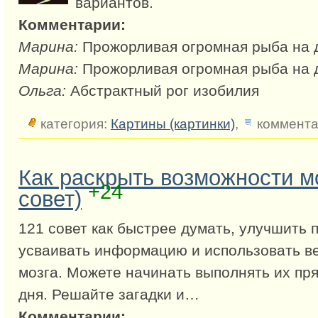
вариантов.
Комментарии:
Марина:
Прожорливая огромная рыба на 
Марина:
Прожорливая огромная рыба на 
Ольга:
Абстрактный рог изобилия
категория:
Картины (картинки)
,
коммента
Как раскрыть возможности мо
+24
совет)
121 совет как быстрее думать, улучшить 
усваивать информацию и использовать ве
мозга. Можете начинать выполнять их пр
дня. Решайте загадки и…
Комментарии: