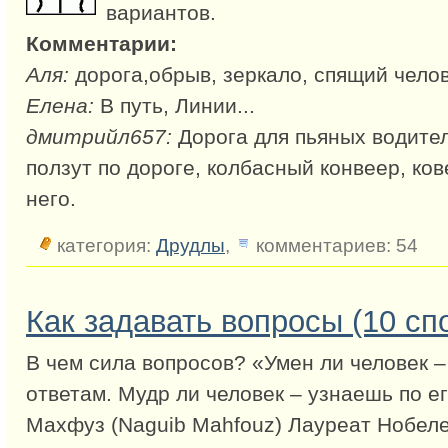
вариантов.
Комментарии:
Аля:
дорога,обрыв, зеркало, спящий челов
Елена:
В путь, Линии...
дмитрийл657:
Дорога для пьяных водител
ползут по дороге, колбасный конвеер, ко
него.
категория:
Друдлы
,
комментариев: 54
Как задавать вопросы (10 сп
В чем сила вопросов? «Умен ли человек –
ответам. Мудр ли человек – узнаешь по е
Махфуз (Naguib Mahfouz) Лауреат Нобел