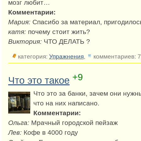
мозг любит…
Комментарии:
Мария:
Спасибо за материал, пригодилос
катя:
почему стоит жить?
Виктория:
ЧТО ДЕЛАТЬ ?
категория:
Упражнения
,
комментариев: 7
+9
Что это такое
Что это за банки, зачем они нужн
что на них написано.
Комментарии:
Ольга:
Мрачный городской пейзаж
Лев:
Кофе в 4000 году