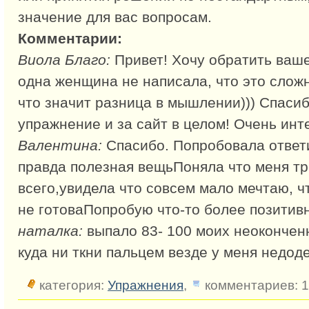
значение для вас вопросам.
Комментарии:
Виола Благо:
Привет! Хочу обратить ваше
одна женщина не написала, что это сложн
что значит разница в мышлении))) Спаси
упражнение и за сайт в целом! Очень инт
Валентина:
Спасибо. Попробовала ответи
правда полезная вещьПоняла что меня т
всего,увидела что совсем мало мечтаю, ч
не готоваПопробую что-то более позитив
наталка:
выпало 83- 100 моих неоконченн
куда ни ткни пальцем везде у меня недоде
категория:
Упражнения
,
комментариев: 