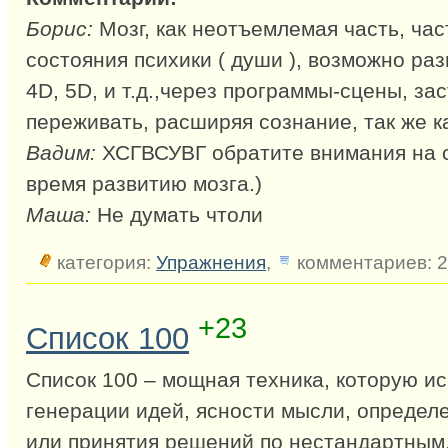
Борис:
Мозг, как неотъемлемая часть, ча
состояния психики ( души ), возможно ра
4D, 5D, и т.д.,через программы-сцены, з
переживать, расширяя сознание, так же 
Вадим:
ХСГВСУВГ обратите внимания на с
время развитию мозга.)
Маша:
Не думать чтоли
категория:
Упражнения
,
комментариев: 
+23
Список 100
Список 100 – мощная техника, которую и
генерации идей, ясности мысли, определ
или принятия решений по нестандартным