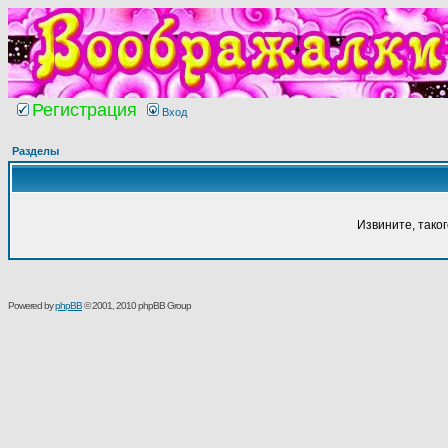
Регистрация
Вход
Разделы
Извините, тако
Powered by
phpBB
© 2001, 2010 phpBB Group