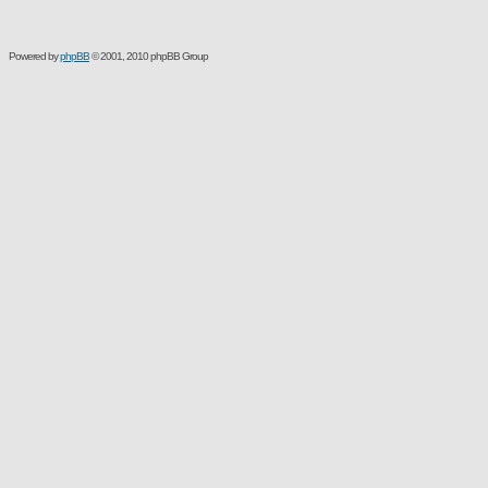
Powered by
phpBB
© 2001, 2010 phpBB Group