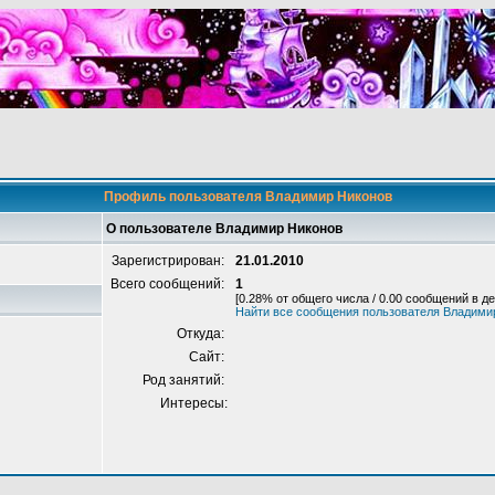
Профиль пользователя Владимир Никонов
О пользователе Владимир Никонов
Зарегистрирован:
21.01.2010
Всего сообщений:
1
[0.28% от общего числа / 0.00 сообщений в де
Найти все сообщения пользователя Владими
Откуда:
Сайт:
Род занятий:
Интересы: