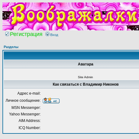
Регистрация
Вход
Разделы
Аватара
Site Admin
Как связаться с Владимир Никонов
Адрес e-mail:
Личное сообщение:
MSN Messenger:
Yahoo Messenger:
AIM Address:
ICQ Number: