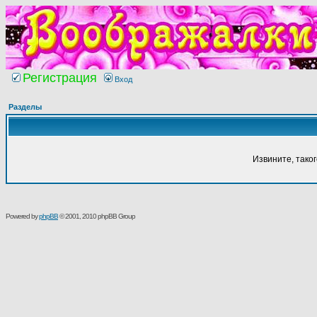
Регистрация
Вход
Разделы
Извините, тако
Powered by
phpBB
© 2001, 2010 phpBB Group