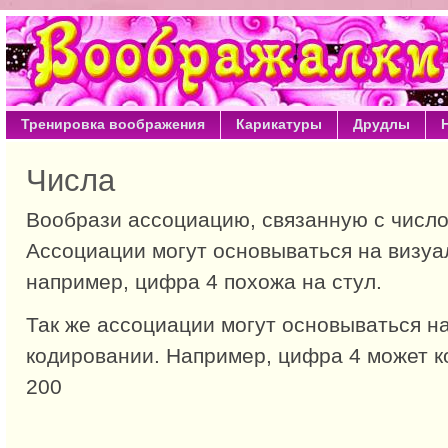
Тренировка воображения
Карикатуры
Друдлы
Числа
Вообрази ассоциацию, связанную с число
Ассоциации могут основываться на визуа
например, цифра 4 похожа на стул.
Так же ассоциации могут основываться н
кодировании. Например, цифра 4 может ко
200