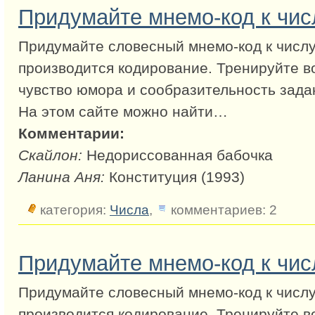
Придумайте мнемо-код к чис
Придумайте словесный мнемо-код к числу
производится кодирование. Тренируйте в
чувство юмора и сообразительность зада
На этом сайте можно найти…
Комментарии:
Скайлон:
Недориссованная бабочка
Ланина Аня:
Конституция (1993)
категория:
Числа
,
комментариев: 2
Придумайте мнемо-код к чис
Придумайте словесный мнемо-код к числу
производится кодирование. Тренируйте в