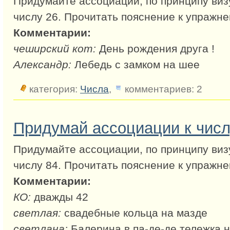
Придумайте ассоциации, по принципу виз
числу 26. Прочитать пояснение к упражн
Комментарии:
чеширский кот:
День рождения друга !
Александр:
Лебедь с замком на шее
категория:
Числа
,
комментариев: 2
Придумай ассоциации к числ
Придумайте ассоциации, по принципу виз
числу 84. Прочитать пояснение к упражн
Комментарии:
КО:
дважды 42
светлая:
свадебные кольца на мазде
светлана:
Балерина в па-де-де,тележка н