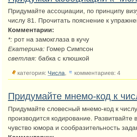
Придумайте ассоциации, по принципу виз
числу 81. Прочитать пояснение к упражн
Комментарии:
*:
рот на замокглаза в кучу
Екатерина:
Гомер Симпсон
светлая:
бабка с клюшкой
категория:
Числа
,
комментариев: 4
Придумайте мнемо-код к чис
Придумайте словесный мнемо-код к числу
производится кодирование. Развитвайте 
чувство юмора и сообразительность зада