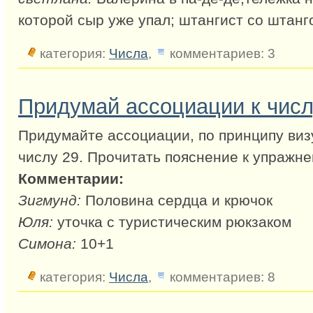
которой сыр уже упал; штангист со штанг
категория:
Числа
,
комментариев: 3
Придумай ассоциации к числ
Придумайте ассоциации, по принципу виз
числу 29. Прочитать пояснение к упражн
Комментарии:
Зигмунд:
Половина сердца и крючок
Юля:
уточка с туристическим рюкзаком
Симона:
10+1
категория:
Числа
,
комментариев: 8