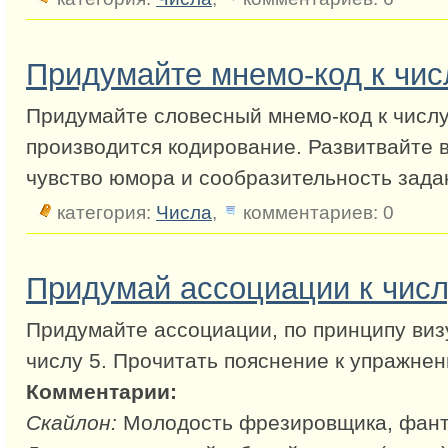
Придумайте мнемо-код к чис
Придумайте словесный мнемо-код к числу
производится кодирование. Развитвайте 
чувство юмора и сообразительность зада
категория:
Числа
,
комментариев: 0
Придумай ассоциации к числ
Придумайте ассоциации, по принципу виз
числу 5. Прочитать пояснение к упражнен
Комментарии:
Скайлон:
Молодость фрезировщика, фанта