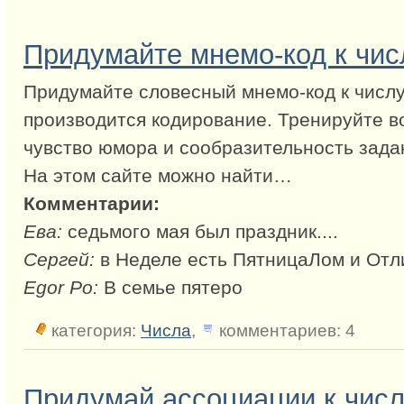
Придумайте мнемо-код к чис
Придумайте словесный мнемо-код к числу
производится кодирование. Тренируйте в
чувство юмора и сообразительность зада
На этом сайте можно найти…
Комментарии:
Ева:
седьмого мая был праздник....
Сергей:
в Неделе есть ПятницаЛом и Отл
Egor Po:
В семье пятеро
категория:
Числа
,
комментариев: 4
Придумай ассоциации к числ