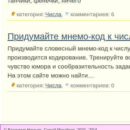
танчики, фенечки, ничего
категория:
Числа
,
комментариев: 6
Придумайте мнемо-код к чис
Придумайте словесный мнемо-код к числу
производится кодирование. Тренируйте в
чувство юмора и сообразительность зада
На этом сайте можно найти…
категория:
Числа
,
комментариев: 0
© Владимир Никонов, Сергей Михайлов, 2010 - 2014