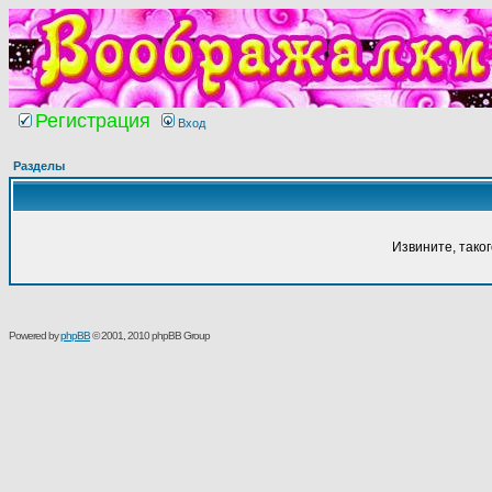
Регистрация
Вход
Разделы
Извините, тако
Powered by
phpBB
© 2001, 2010 phpBB Group