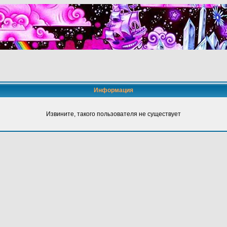
Информация
Извините, такого пользователя не существует