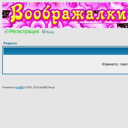
Регистрация
Вход
Разделы
Извините, тако
Powered by
phpBB
© 2001, 2010 phpBB Group