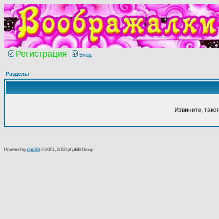
Регистрация
Вход
Разделы
Извините, тако
Powered by
phpBB
© 2001, 2010 phpBB Group