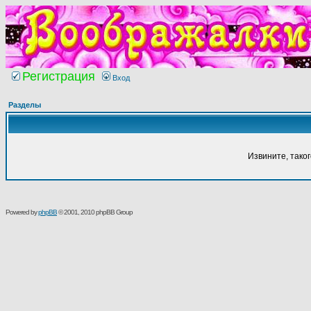
Регистрация
Вход
Разделы
Извините, тако
Powered by
phpBB
© 2001, 2010 phpBB Group